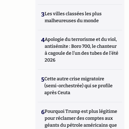
3
Les villes classées les plus
malheureuses du monde
4
Apologie du terrorisme et du viol,
antisémite : Boro 700, le chanteur
à cagoule de l’un des tubes de l’été
2026
5
Cette autre crise migratoire
(semi-orchestrée) qui se profile
après Ceuta
6
Pourquoi Trump est plus légitime
pour réclamer des comptes aux
géants du pétrole américains que