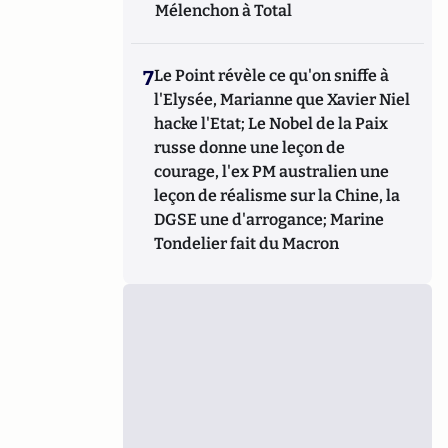
Mélenchon à Total
7
Le Point révèle ce qu'on sniffe à
l'Elysée, Marianne que Xavier Niel
hacke l'Etat; Le Nobel de la Paix
russe donne une leçon de
courage, l'ex PM australien une
leçon de réalisme sur la Chine, la
DGSE une d'arrogance; Marine
Tondelier fait du Macron