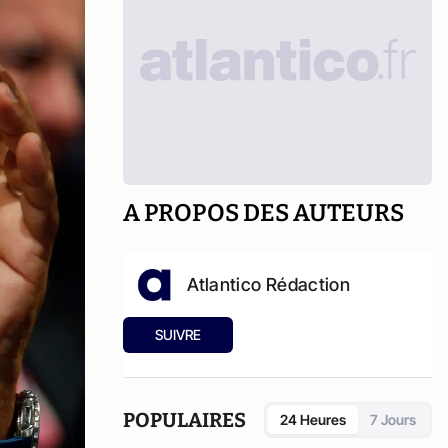
A PROPOS DES AUTEURS
Atlantico Rédaction
SUIVRE
POPULAIRES
24 Heures
7 Jours