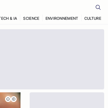
TECH & IA
SCIENCE
ENVIRONNEMENT
CULTURE