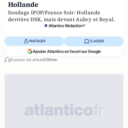
Hollande
Sondage IFOP/France Soir: Hollande
derrière DSK, mais devant Aubry et Royal.
Atlantico Rédaction
PARTAGER
CLASSER
Ajouter Atlantico en favori sur Google
Écoutez cet article
0:00min