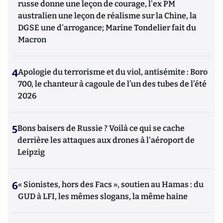
russe donne une leçon de courage, l'ex PM
australien une leçon de réalisme sur la Chine, la
DGSE une d'arrogance; Marine Tondelier fait du
Macron
4
Apologie du terrorisme et du viol, antisémite : Boro
700, le chanteur à cagoule de l’un des tubes de l’été
2026
5
Bons baisers de Russie ? Voilà ce qui se cache
derrière les attaques aux drones à l'aéroport de
Leipzig
6
« Sionistes, hors des Facs », soutien au Hamas : du
GUD à LFI, les mêmes slogans, la même haine