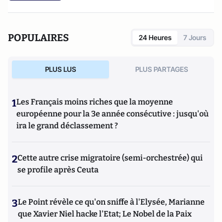
POPULAIRES
24 Heures
7 Jours
PLUS LUS
PLUS PARTAGES
1
Les Français moins riches que la moyenne
européenne pour la 3e année consécutive : jusqu'où
ira le grand déclassement ?
2
Cette autre crise migratoire (semi-orchestrée) qui
se profile après Ceuta
3
Le Point révèle ce qu'on sniffe à l'Elysée, Marianne
que Xavier Niel hacke l'Etat; Le Nobel de la Paix