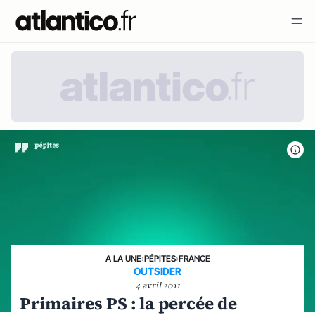
A LA UNE
›
PÉPITES
›
FRANCE
OUTSIDER
4 avril 2011
Primaires PS : la percée de