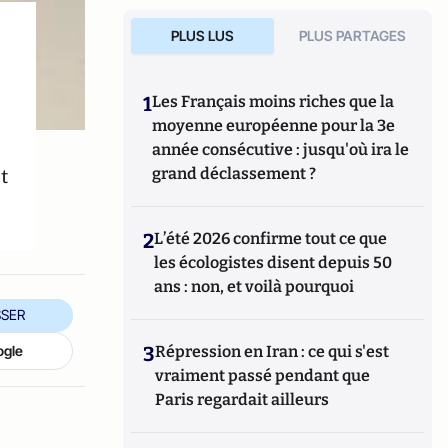
PLUS LUS
PLUS PARTAGES
1
Les Français moins riches que la
moyenne européenne pour la 3e
année consécutive : jusqu'où ira le
t
grand déclassement ?
2
L’été 2026 confirme tout ce que
les écologistes disent depuis 50
ans : non, et voilà pourquoi
SER
ogle
3
Répression en Iran : ce qui s'est
vraiment passé pendant que
Paris regardait ailleurs