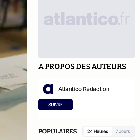
A PROPOS DES AUTEURS
Atlantico Rédaction
SUIVRE
POPULAIRES
24 Heures
7 Jours