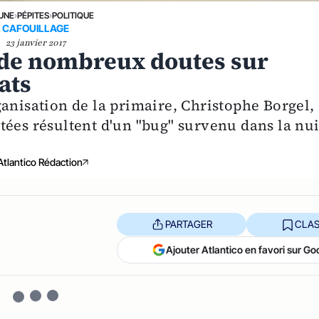
 UNE
›
PÉPITES
›
POLITIQUE
CAFOUILLAGE
23 janvier 2017
: de nombreux doutes sur
ats
anisation de la primaire, Christophe Borgel,
tées résultent d'un "bug" survenu dans la nui
Atlantico Rédaction
PARTAGER
CLAS
Ajouter Atlantico en favori sur Go