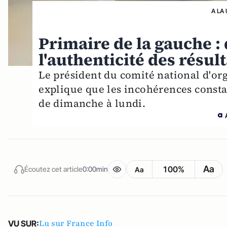
A LA
Primaire de la gauche 
l'authenticité des résult
Le président du comité national d'org
explique que les incohérences consta
de dimanche à lundi.
Aa
100%
Écoutez cet article
0:00min
Aa
Lu sur France Info
VU SUR: