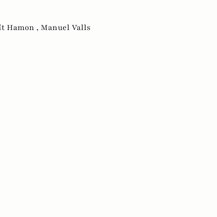
ît Hamon ,
Manuel Valls