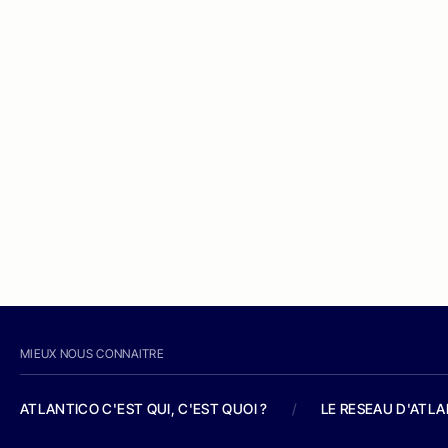
MIEUX NOUS CONNAITRE
ATLANTICO C'EST QUI, C'EST QUOI ?
/
LE RESEAU D'ATL