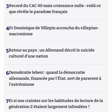
3
Record du CAC 40 mais croissance nulle : voilà ce
que révèle le paradoxe français
4
Et Dominique de Villepin accoucha du villepino-
macronisme
5
Retour au pays : un Allemand décrit le suicide
culturel d’une nation
6
Demokratie leben! : quand la démocratie
allemande, financée par l'État, sert de paravent à
l'extrémisme
7
Et si nos craintes sur les habitudes de lecture de la
génération Z étaient largement infondées ?