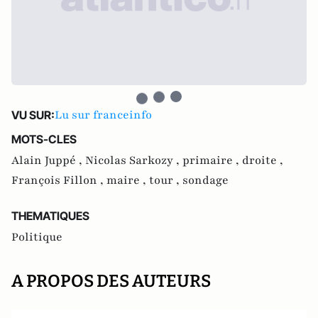
Lu sur franceinfo
VU SUR:
MOTS-CLES
Alain Juppé ,
Nicolas Sarkozy ,
primaire ,
droite ,
François Fillon ,
maire ,
tour ,
sondage
THEMATIQUES
Politique
A PROPOS DES AUTEURS