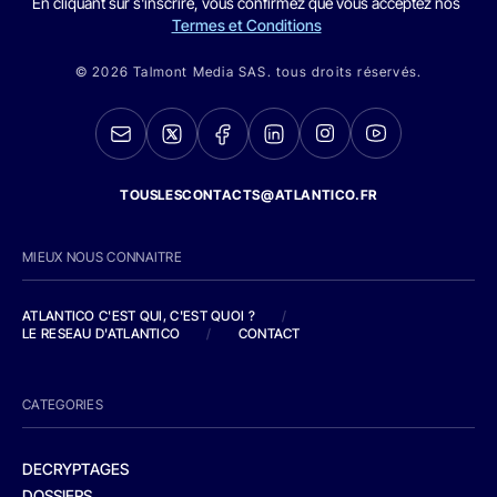
En cliquant sur s'inscrire, vous confirmez que vous acceptez nos
Termes et Conditions
© 2026 Talmont Media SAS. tous droits réservés.
TOUSLESCONTACTS@ATLANTICO.FR
MIEUX NOUS CONNAITRE
ATLANTICO C'EST QUI, C'EST QUOI ?
/
LE RESEAU D'ATLANTICO
/
CONTACT
CATEGORIES
DECRYPTAGES
DOSSIERS