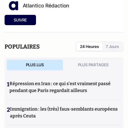
Atlantico Rédaction
SUIVRE
POPULAIRES
24 Heures
7 Jours
PLUS LUS
PLUS PARTAGES
1
Répression en Iran : ce qui s'est vraiment passé
pendant que Paris regardait ailleurs
2
Immigration : les (très) faux-semblants européens
après Ceuta