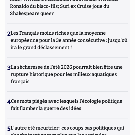
Ronaldo du bisco-fils; Suri ex Cruise joue du
Shakespeare queer
2
Les Français moins riches que la moyenne
européenne pour la 3e année consécutive : jusqu'où
ira le grand déclassement ?
3
La sécheresse de l’été 2026 pourrait bien être une
rupture historique pour les milieux aquatiques
français
4
Ces mots piégés avec lesquels l’écologie politique
fait flamber la guerre des idées
5
L'autre été meurtrier : ces coups bas politiques qui