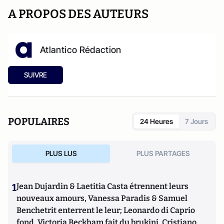
A PROPOS DES AUTEURS
Atlantico Rédaction
SUIVRE
POPULAIRES
24 Heures
7 Jours
PLUS LUS
PLUS PARTAGES
1
Jean Dujardin & Laetitia Casta étrennent leurs
nouveaux amours, Vanessa Paradis & Samuel
Benchetrit enterrent le leur; Leonardo di Caprio
fond, Victoria Beckham fait du brukini, Cristiano