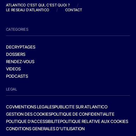
ATLANTICO C'EST QUI, C'EST QUOI ?
/
LE RESEAU D'ATLANTICO
/
CONTACT
CATEGORIES
DECRYPTAGES
DOSSIERS
RENDEZ-VOUS
VIDEOS
PODCASTS
LEGAL
CGV
MENTIONS LEGALES
PUBLICITE SUR ATLANTICO
GESTION DES COOKIES
POLITIQUE DE CONFIDENTIALITE
POLITIQUE D’ACCESSIBILITE
POLITIQUE RELATIVE AUX COOKIES
CONDITIONS GENERALES D’UTILISATION