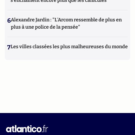
s'enchaînent encore plus que les canicules
6
Alexandre Jardin : "L'Arcom ressemble de plus en
plus à une police de la pensée"
7
Les villes classées les plus malheureuses du monde