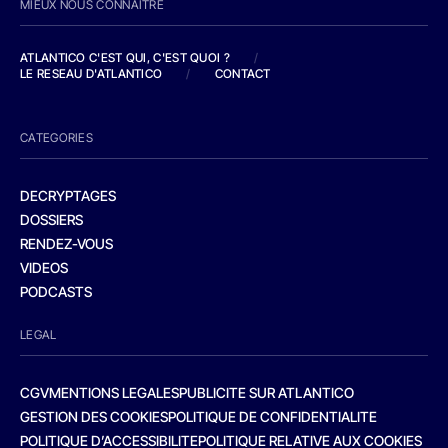
MIEUX NOUS CONNAITRE
ATLANTICO C'EST QUI, C'EST QUOI ?
/
LE RESEAU D'ATLANTICO
/
CONTACT
CATEGORIES
DECRYPTAGES
DOSSIERS
RENDEZ-VOUS
VIDEOS
PODCASTS
LEGAL
CGV
MENTIONS LEGALES
PUBLICITE SUR ATLANTICO
GESTION DES COOKIES
POLITIQUE DE CONFIDENTIALITE
POLITIQUE D’ACCESSIBILITE
POLITIQUE RELATIVE AUX COOKIES