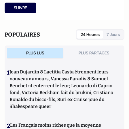
SUIVRE
POPULAIRES
24 Heures
7 Jours
PLUS LUS
PLUS PARTAGES
1
Jean Dujardin & Laetitia Casta étrennent leurs
nouveaux amours, Vanessa Paradis & Samuel
Benchetrit enterrent le leur; Leonardo di Caprio
fond, Victoria Beckham fait du brukini, Cristiano
Ronaldo du bisco-fils; Suri ex Cruise joue du
Shakespeare queer
2
Les Français moins riches que la moyenne