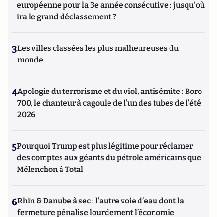
européenne pour la 3e année consécutive : jusqu'où
ira le grand déclassement ?
3
Les villes classées les plus malheureuses du
monde
4
Apologie du terrorisme et du viol, antisémite : Boro
700, le chanteur à cagoule de l’un des tubes de l’été
2026
5
Pourquoi Trump est plus légitime pour réclamer
des comptes aux géants du pétrole américains que
Mélenchon à Total
6
Rhin & Danube à sec : l’autre voie d’eau dont la
fermeture pénalise lourdement l’économie