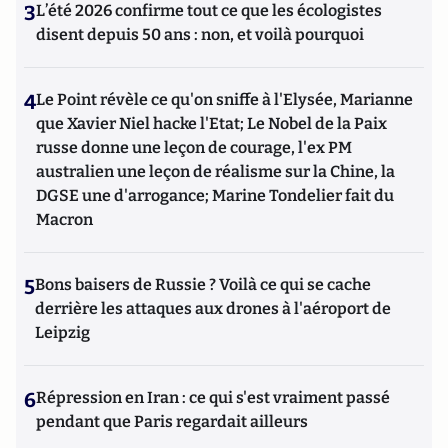
3
L’été 2026 confirme tout ce que les écologistes
disent depuis 50 ans : non, et voilà pourquoi
4
Le Point révèle ce qu'on sniffe à l'Elysée, Marianne
que Xavier Niel hacke l'Etat; Le Nobel de la Paix
russe donne une leçon de courage, l'ex PM
australien une leçon de réalisme sur la Chine, la
DGSE une d'arrogance; Marine Tondelier fait du
Macron
5
Bons baisers de Russie ? Voilà ce qui se cache
derrière les attaques aux drones à l'aéroport de
Leipzig
6
Répression en Iran : ce qui s'est vraiment passé
pendant que Paris regardait ailleurs