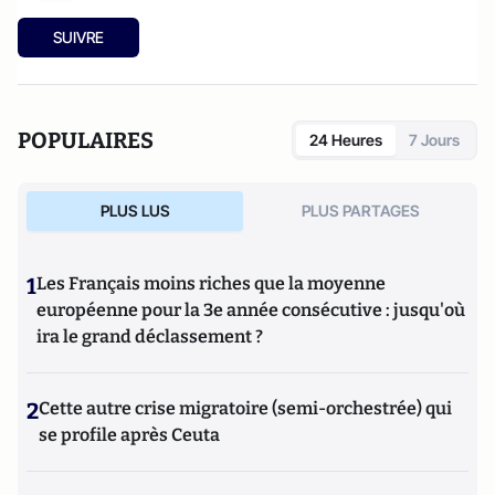
SUIVRE
POPULAIRES
24 Heures
7 Jours
PLUS LUS
PLUS PARTAGES
1
Les Français moins riches que la moyenne
européenne pour la 3e année consécutive : jusqu'où
ira le grand déclassement ?
2
Cette autre crise migratoire (semi-orchestrée) qui
se profile après Ceuta