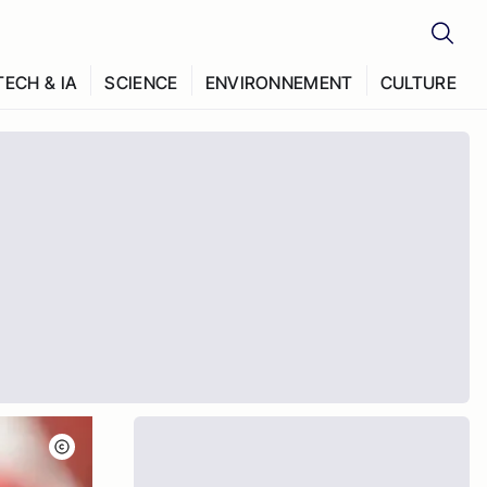
TECH & IA
SCIENCE
ENVIRONNEMENT
CULTURE