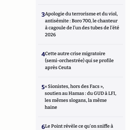
3
Apologie du terrorisme et du viol,
antisémite : Boro 700, le chanteur
à cagoule de l’un des tubes de l’été
2026
4
Cette autre crise migratoire
(semi-orchestrée) qui se profile
après Ceuta
5
« Sionistes, hors des Facs »,
soutien au Hamas : du GUD à LFI,
les mêmes slogans, la même
haine
6
Le Point révèle ce qu'on sniffe à