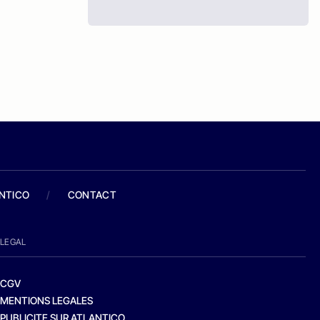
ANTICO
/
CONTACT
LEGAL
CGV
MENTIONS LEGALES
PUBLICITE SUR ATLANTICO