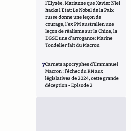
l'Elysée, Marianne que Xavier Niel
hacke l'Etat; Le Nobel de la Paix
russe donne une leçon de
courage, l'ex PM australien une
leçon de réalisme sur la Chine, la
DGSE une d'arrogance; Marine
Tondelier fait du Macron
7
Carnets apocryphes d’Emmanuel
Macron : l’échec du RN aux
législatives de 2024, cette grande
déception - Episode 2