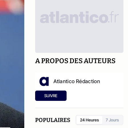
A PROPOS DES AUTEURS
Atlantico Rédaction
SUIVRE
POPULAIRES
24 Heures
7 Jours