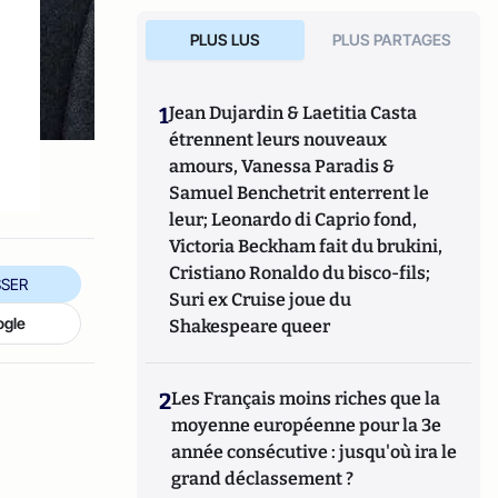
PLUS LUS
PLUS PARTAGES
1
Jean Dujardin & Laetitia Casta
étrennent leurs nouveaux
amours, Vanessa Paradis &
Samuel Benchetrit enterrent le
leur; Leonardo di Caprio fond,
Victoria Beckham fait du brukini,
Cristiano Ronaldo du bisco-fils;
SER
Suri ex Cruise joue du
ogle
Shakespeare queer
2
Les Français moins riches que la
moyenne européenne pour la 3e
année consécutive : jusqu'où ira le
grand déclassement ?