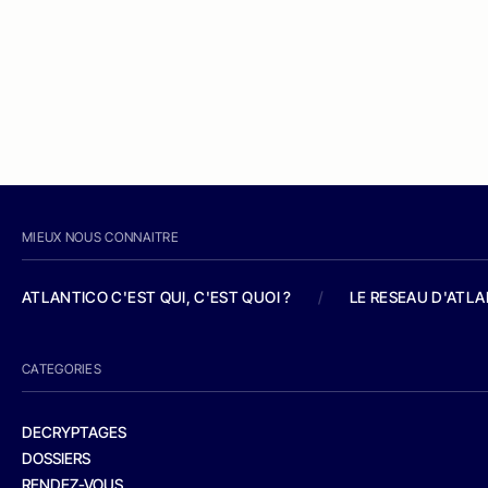
MIEUX NOUS CONNAITRE
ATLANTICO C'EST QUI, C'EST QUOI ?
/
LE RESEAU D'ATL
CATEGORIES
DECRYPTAGES
DOSSIERS
RENDEZ-VOUS