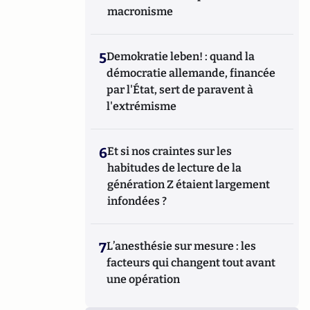
macronisme
5
Demokratie leben! : quand la
démocratie allemande, financée
par l'État, sert de paravent à
l'extrémisme
6
Et si nos craintes sur les
habitudes de lecture de la
génération Z étaient largement
infondées ?
7
L’anesthésie sur mesure : les
facteurs qui changent tout avant
une opération