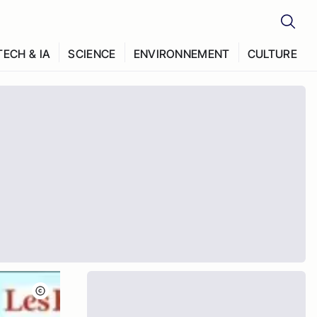
TECH & IA
SCIENCE
ENVIRONNEMENT
CULTURE