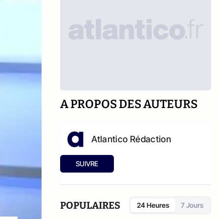
A PROPOS DES AUTEURS
Atlantico Rédaction
SUIVRE
POPULAIRES
24 Heures
7 Jours