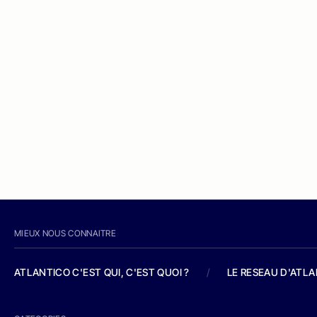
MIEUX NOUS CONNAITRE
ATLANTICO C'EST QUI, C'EST QUOI ?
/
LE RESEAU D'ATL