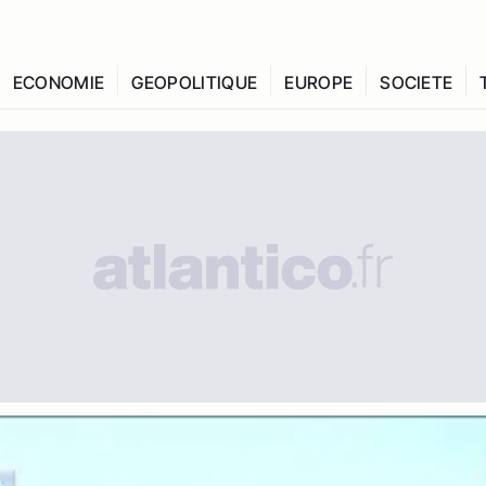
ECONOMIE
GEOPOLITIQUE
EUROPE
SOCIETE