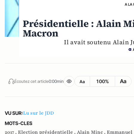
A LA
Présidentielle : Alain
Macron
Il avait soutenu Alain 
Aa
100%
Écoutez cet article
0:00min
Aa
Lu sur le JDD
VU SUR:
MOTS-CLES
2017 ,
Election présidentielle ,
Alain Minc ,
Emmanuel 