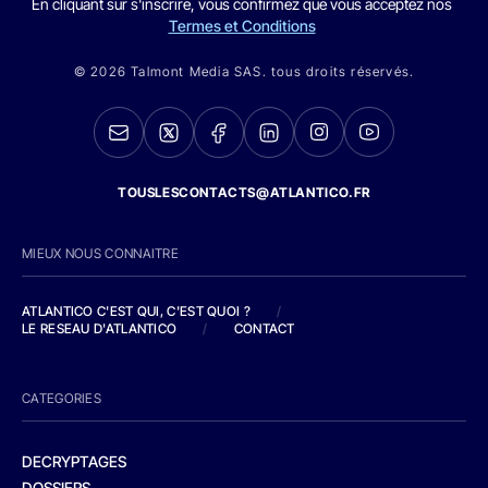
En cliquant sur s'inscrire, vous confirmez que vous acceptez nos
Termes et Conditions
© 2026 Talmont Media SAS. tous droits réservés.
TOUSLESCONTACTS@ATLANTICO.FR
MIEUX NOUS CONNAITRE
ATLANTICO C'EST QUI, C'EST QUOI ?
/
LE RESEAU D'ATLANTICO
/
CONTACT
CATEGORIES
DECRYPTAGES
DOSSIERS