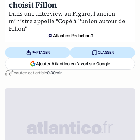
choisit Fillon
Dans une interview au Figaro, l'ancien
ministre appelle "Copé à l'union autour de
Fillon"
Atlantico Rédaction
PARTAGER
CLASSER
Ajouter Atlantico en favori sur Google
Écoutez cet article
0:00min