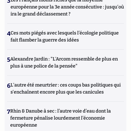
3
européenne pour la 3e année consécutive : jusqu'où
ira le grand déclassement ?
4
Ces mots piégés avec lesquels l’écologie politique
fait flamber la guerre des idées
5
Alexandre Jardin : "L'Arcom ressemble de plus en
plus à une police de la pensée"
6
L'autre été meurtrier : ces coups bas politiques qui
s'enchaînent encore plus que les canicules
7
Rhin & Danube à sec : l’autre voie d’eau dont la
fermeture pénalise lourdement l’économie
européenne