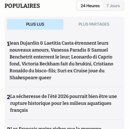
POPULAIRES
24 Heures
7 Jours
PLUS LUS
PLUS PARTAGES
1
Jean Dujardin & Laetitia Casta étrennent leurs
nouveaux amours, Vanessa Paradis & Samuel
Benchetrit enterrent le leur; Leonardo di Caprio
fond, Victoria Beckham fait du brukini, Cristiano
Ronaldo du bisco-fils; Suri ex Cruise joue du
Shakespeare queer
2
La sécheresse de l’été 2026 pourrait bien être une
rupture historique pour les milieux aquatiques
français
Les Français moins riches que la moyenne