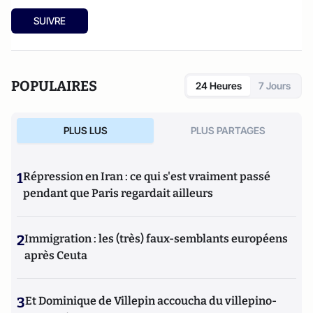
SUIVRE
POPULAIRES
24 Heures
7 Jours
PLUS LUS
PLUS PARTAGES
1
Répression en Iran : ce qui s'est vraiment passé
pendant que Paris regardait ailleurs
2
Immigration : les (très) faux-semblants européens
après Ceuta
3
Et Dominique de Villepin accoucha du villepino-