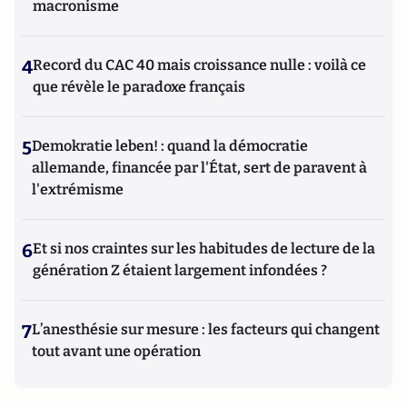
macronisme
4
Record du CAC 40 mais croissance nulle : voilà ce
que révèle le paradoxe français
5
Demokratie leben! : quand la démocratie
allemande, financée par l'État, sert de paravent à
l'extrémisme
6
Et si nos craintes sur les habitudes de lecture de la
génération Z étaient largement infondées ?
7
L’anesthésie sur mesure : les facteurs qui changent
tout avant une opération