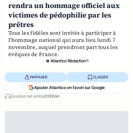
rendra un hommage officiel aux
victimes de pédophilie par les
prêtres
Tous les fidèles sont invités à participer à
l'hommage national qui aura lieu lundi 7
novembre, auquel prendront part tous les
évêques de France.
Atlantico Rédaction
PARTAGER
CLASSER
Ajouter Atlantico en favori sur Google
Écoutez cet article
0:00min