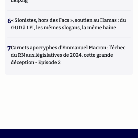
Leipzig
6
« Sionistes, hors des Facs », soutien au Hamas : du
GUD à LFI, les mêmes slogans, la même haine
7
Carnets apocryphes d’Emmanuel Macron : l’échec
du RN aux législatives de 2024, cette grande
déception - Episode 2