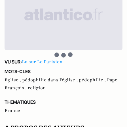
Lu sur Le Parisien
VU SUR:
MOTS-CLES
Eglise ,
pédophilie dans l'église ,
pédophilie ,
Pape
François ,
religion
THEMATIQUES
France