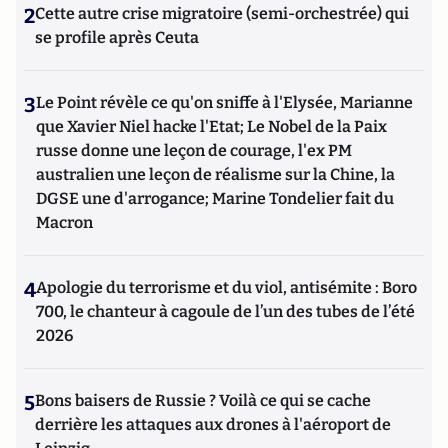
2
Cette autre crise migratoire (semi-orchestrée) qui
se profile après Ceuta
3
Le Point révèle ce qu'on sniffe à l'Elysée, Marianne
que Xavier Niel hacke l'Etat; Le Nobel de la Paix
russe donne une leçon de courage, l'ex PM
australien une leçon de réalisme sur la Chine, la
DGSE une d'arrogance; Marine Tondelier fait du
Macron
4
Apologie du terrorisme et du viol, antisémite : Boro
700, le chanteur à cagoule de l’un des tubes de l’été
2026
5
Bons baisers de Russie ? Voilà ce qui se cache
derrière les attaques aux drones à l'aéroport de