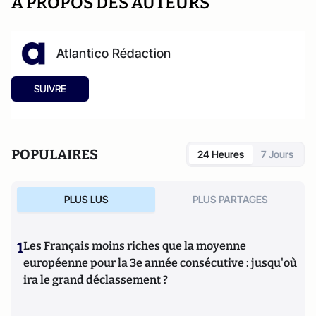
A PROPOS DES AUTEURS
Atlantico Rédaction
SUIVRE
POPULAIRES
24 Heures
7 Jours
PLUS LUS
PLUS PARTAGES
1
Les Français moins riches que la moyenne
européenne pour la 3e année consécutive : jusqu'où
ira le grand déclassement ?