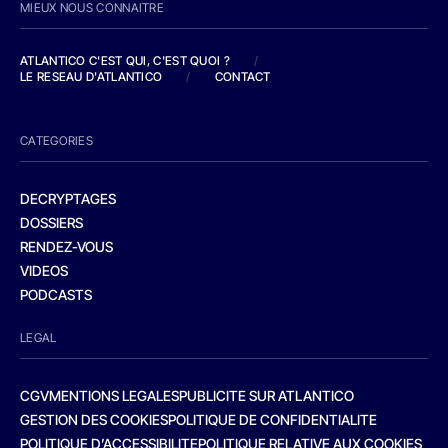
MIEUX NOUS CONNAITRE
ATLANTICO C'EST QUI, C'EST QUOI ?
/
LE RESEAU D'ATLANTICO
/
CONTACT
CATEGORIES
DECRYPTAGES
DOSSIERS
RENDEZ-VOUS
VIDEOS
PODCASTS
LEGAL
CGV
MENTIONS LEGALES
PUBLICITE SUR ATLANTICO
GESTION DES COOKIES
POLITIQUE DE CONFIDENTIALITE
POLITIQUE D’ACCESSIBILITE
POLITIQUE RELATIVE AUX COOKIES