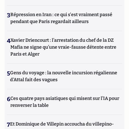
3
Répression en Iran : ce qui s'est vraiment passé
pendant que Paris regardait ailleurs
4
Xavier Driencourt : l’arrestation du chef de la DZ
Mafia ne signe qu’une vraie-fausse détente entre
Paris et Alger
5
Gens du voyage : la nouvelle incursion régalienne
d'Attal fait des vagues
6
Ces quatre pays asiatiques qui misent sur l’IA pour
renverser la table
7
Et Dominique de Villepin accoucha du villepino-