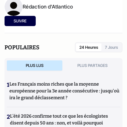
Rédaction d'Atlantico
SUIVRE
POPULAIRES
24 Heures
7 Jours
PLUS LUS
PLUS PARTAGES
1
Les Français moins riches que la moyenne
européenne pour la 3e année consécutive : jusqu'où
ira le grand déclassement ?
2
L’été 2026 confirme tout ce que les écologistes
disent depuis 50 ans : non, et voilà pourquoi