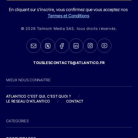
En cliquant sur s'inscrire, vous confirmez que vous acceptez nos
Termes et Conditions
© 2026 Talmont Media SAS. tous droits réservés.
TOUSLESCONTACTS@ATLANTICO.FR
MIEUX NOUS CONNAITRE
ATLANTICO C'EST QUI, C'EST QUOI ?
/
LE RESEAU D'ATLANTICO
/
CONTACT
CATEGORIES