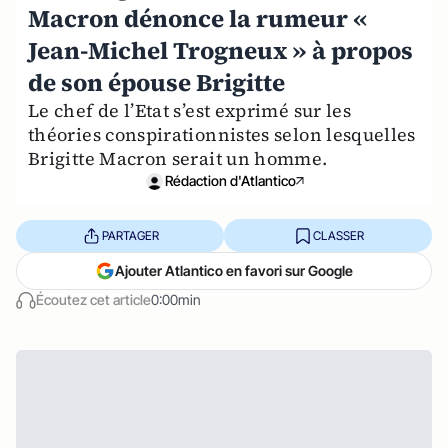
Macron dénonce la rumeur «
Jean-Michel Trogneux » à propos
de son épouse Brigitte
Le chef de l’Etat s’est exprimé sur les
théories conspirationnistes selon lesquelles
Brigitte Macron serait un homme.
Rédaction d'Atlantico
PARTAGER
CLASSER
Ajouter Atlantico en favori sur Google
Écoutez cet article
0:00min