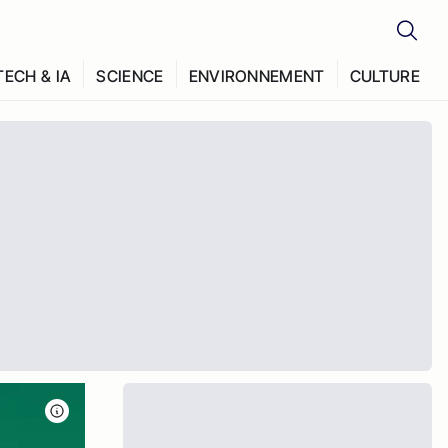
TECH & IA
SCIENCE
ENVIRONNEMENT
CULTURE