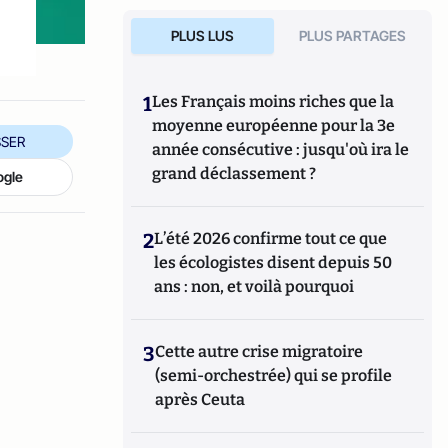
PLUS LUS
PLUS PARTAGES
1
Les Français moins riches que la
moyenne européenne pour la 3e
SER
année consécutive : jusqu'où ira le
grand déclassement ?
ogle
2
L’été 2026 confirme tout ce que
les écologistes disent depuis 50
ans : non, et voilà pourquoi
3
Cette autre crise migratoire
(semi-orchestrée) qui se profile
après Ceuta