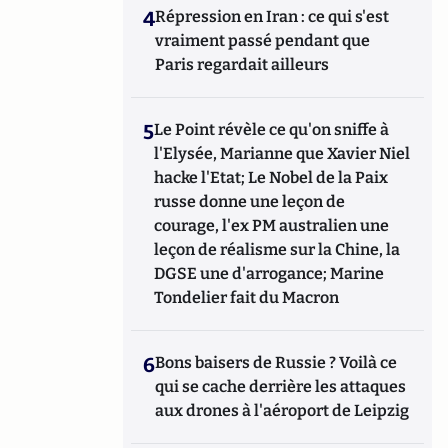
4
Répression en Iran : ce qui s'est
vraiment passé pendant que
Paris regardait ailleurs
5
Le Point révèle ce qu'on sniffe à
l'Elysée, Marianne que Xavier Niel
hacke l'Etat; Le Nobel de la Paix
russe donne une leçon de
courage, l'ex PM australien une
leçon de réalisme sur la Chine, la
DGSE une d'arrogance; Marine
Tondelier fait du Macron
6
Bons baisers de Russie ? Voilà ce
qui se cache derrière les attaques
aux drones à l'aéroport de Leipzig