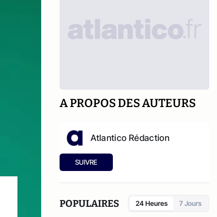
A PROPOS DES AUTEURS
Atlantico Rédaction
SUIVRE
POPULAIRES
24 Heures
7 Jours