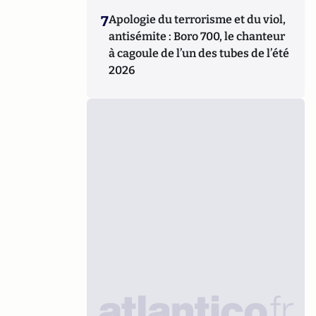
7
Apologie du terrorisme et du viol,
antisémite : Boro 700, le chanteur
à cagoule de l’un des tubes de l’été
2026