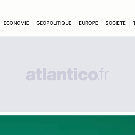
ECONOMIE
GEOPOLITIQUE
EUROPE
SOCIETE