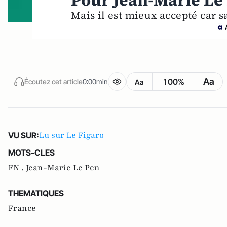
Pour Jean-Marie Le 
Mais il est mieux accepté car s
Aa
100%
Écoutez cet article
0:00min
Aa
Lu sur Le Figaro
VU SUR:
MOTS-CLES
FN ,
Jean-Marie Le Pen
THEMATIQUES
France