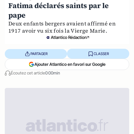
Fatima déclarés saints par le
pape
Deux enfants bergers avaient affirmé en
1917 avoir vu six fois la Vierge Marie.
Atlantico Rédaction
PARTAGER
CLASSER
Ajouter Atlantico en favori sur Google
Écoutez cet article
0:00min