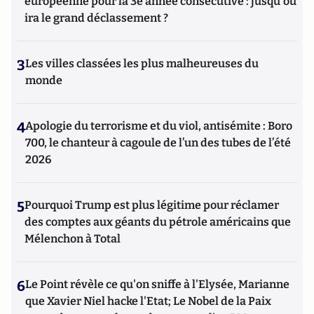
européenne pour la 3e année consécutive : jusqu'où
ira le grand déclassement ?
3
Les villes classées les plus malheureuses du
monde
4
Apologie du terrorisme et du viol, antisémite : Boro
700, le chanteur à cagoule de l’un des tubes de l’été
2026
5
Pourquoi Trump est plus légitime pour réclamer
des comptes aux géants du pétrole américains que
Mélenchon à Total
6
Le Point révèle ce qu'on sniffe à l'Elysée, Marianne
que Xavier Niel hacke l'Etat; Le Nobel de la Paix