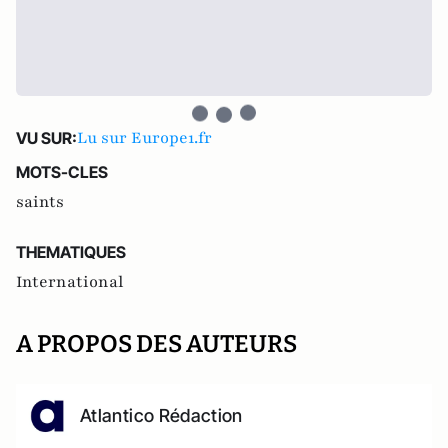
Lu sur Europe1.fr
VU SUR:
MOTS-CLES
saints
THEMATIQUES
International
A PROPOS DES AUTEURS
Atlantico Rédaction