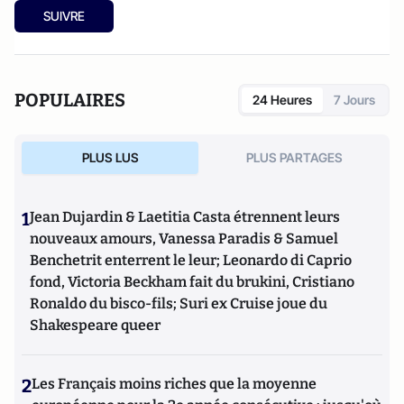
SUIVRE
POPULAIRES
24 Heures
7 Jours
PLUS LUS
PLUS PARTAGES
1
Jean Dujardin & Laetitia Casta étrennent leurs
nouveaux amours, Vanessa Paradis & Samuel
Benchetrit enterrent le leur; Leonardo di Caprio
fond, Victoria Beckham fait du brukini, Cristiano
Ronaldo du bisco-fils; Suri ex Cruise joue du
Shakespeare queer
2
Les Français moins riches que la moyenne