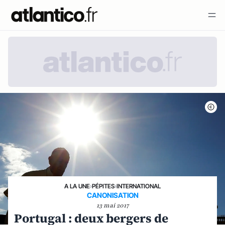
A LA UNE
›
PÉPITES
›
INTERNATIONAL
CANONISATION
13 mai 2017
Portugal : deux bergers de