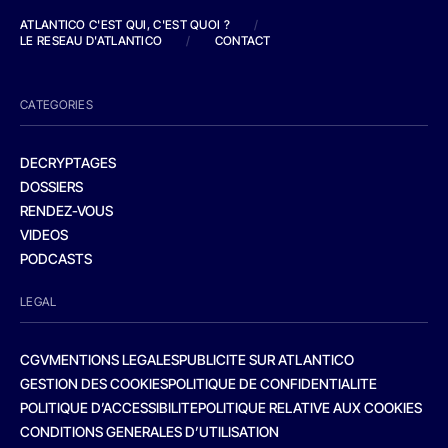
ATLANTICO C'EST QUI, C'EST QUOI ?
/
LE RESEAU D'ATLANTICO
/
CONTACT
CATEGORIES
DECRYPTAGES
DOSSIERS
RENDEZ-VOUS
VIDEOS
PODCASTS
LEGAL
CGV
MENTIONS LEGALES
PUBLICITE SUR ATLANTICO
GESTION DES COOKIES
POLITIQUE DE CONFIDENTIALITE
POLITIQUE D’ACCESSIBILITE
POLITIQUE RELATIVE AUX COOKIES
CONDITIONS GENERALES D’UTILISATION