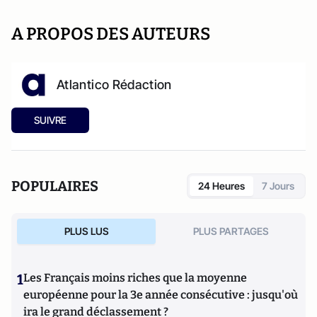
A PROPOS DES AUTEURS
Atlantico Rédaction
SUIVRE
POPULAIRES
24 Heures
7 Jours
PLUS LUS
PLUS PARTAGES
1
Les Français moins riches que la moyenne
européenne pour la 3e année consécutive : jusqu'où
ira le grand déclassement ?