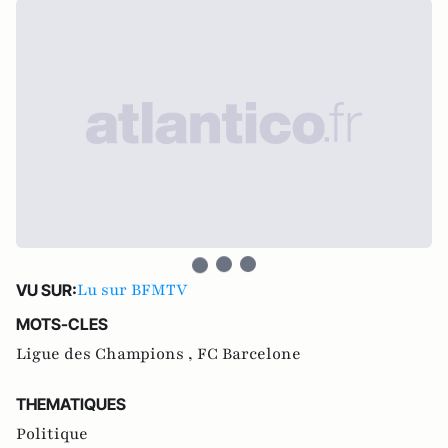
Lu sur BFMTV
VU SUR:
MOTS-CLES
Ligue des Champions ,
FC Barcelone
THEMATIQUES
Politique