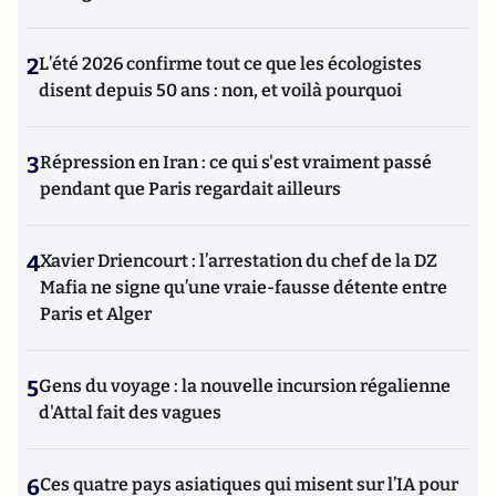
2
L’été 2026 confirme tout ce que les écologistes
disent depuis 50 ans : non, et voilà pourquoi
3
Répression en Iran : ce qui s'est vraiment passé
pendant que Paris regardait ailleurs
4
Xavier Driencourt : l’arrestation du chef de la DZ
Mafia ne signe qu’une vraie-fausse détente entre
Paris et Alger
5
Gens du voyage : la nouvelle incursion régalienne
d'Attal fait des vagues
6
Ces quatre pays asiatiques qui misent sur l’IA pour