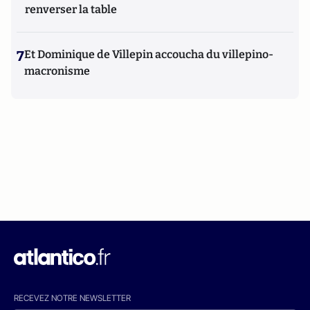
renverser la table
7
Et Dominique de Villepin accoucha du villepino-
macronisme
RECEVEZ NOTRE NEWSLETTER