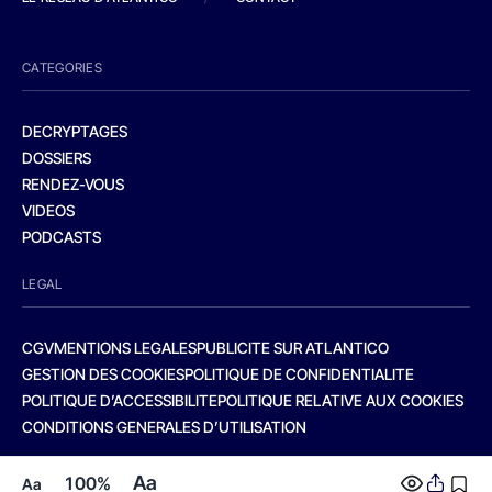
CATEGORIES
DECRYPTAGES
DOSSIERS
RENDEZ-VOUS
VIDEOS
PODCASTS
LEGAL
CGV
MENTIONS LEGALES
PUBLICITE SUR ATLANTICO
GESTION DES COOKIES
POLITIQUE DE CONFIDENTIALITE
POLITIQUE D’ACCESSIBILITE
POLITIQUE RELATIVE AUX COOKIES
CONDITIONS GENERALES D’UTILISATION
Aa
100%
Aa