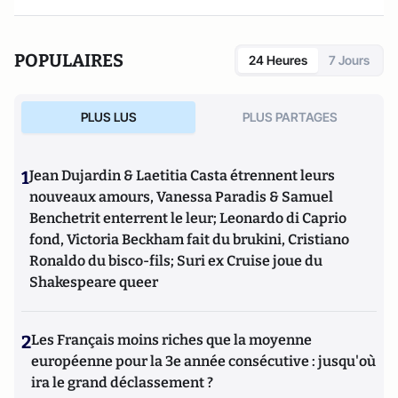
POPULAIRES
24 Heures
7 Jours
PLUS LUS
PLUS PARTAGES
1
Jean Dujardin & Laetitia Casta étrennent leurs
nouveaux amours, Vanessa Paradis & Samuel
Benchetrit enterrent le leur; Leonardo di Caprio
fond, Victoria Beckham fait du brukini, Cristiano
Ronaldo du bisco-fils; Suri ex Cruise joue du
Shakespeare queer
2
Les Français moins riches que la moyenne
européenne pour la 3e année consécutive : jusqu'où
ira le grand déclassement ?