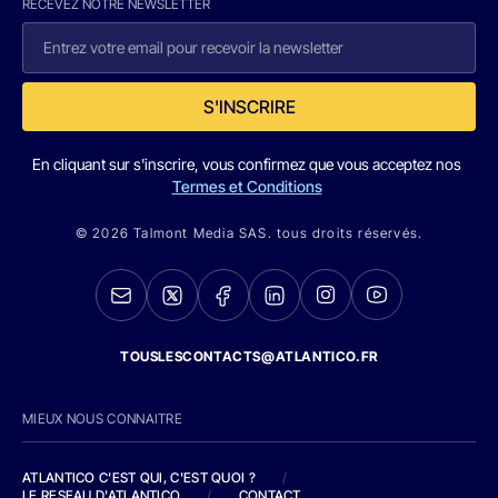
RECEVEZ NOTRE NEWSLETTER
S'INSCRIRE
En cliquant sur s'inscrire, vous confirmez que vous acceptez nos
Termes et Conditions
© 2026 Talmont Media SAS. tous droits réservés.
TOUSLESCONTACTS@ATLANTICO.FR
MIEUX NOUS CONNAITRE
ATLANTICO C'EST QUI, C'EST QUOI ?
/
LE RESEAU D'ATLANTICO
/
CONTACT