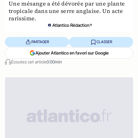
Une mésange a été dévorée par une plante
tropicale dans une serre anglaise. Un acte
rarissime.
Atlantico Rédaction
PARTAGER
CLASSER
Ajouter Atlantico en favori sur Google
Écoutez cet article
0:00min