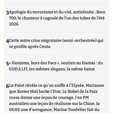
3
Apologie du terrorisme et du viol, antisémite : Boro
700, le chanteur à cagoule de l’un des tubes de l’été
2026
4
Cette autre crise migratoire (semi-orchestrée) qui
se profile après Ceuta
5
« Sionistes, hors des Facs », soutien au Hamas : du
GUD à LFI, les mêmes slogans, la même haine
6
Le Point révèle ce qu'on sniffe à l'Elysée, Marianne
que Xavier Niel hacke l'Etat; Le Nobel de la Paix
russe donne une leçon de courage, l'ex PM
australien une leçon de réalisme sur la Chine, la
DGSE une d'arrogance; Marine Tondelier fait du