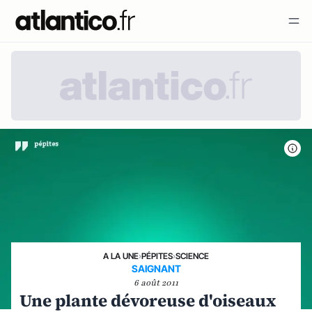
A LA UNE
›
PÉPITES
›
SCIENCE
SAIGNANT
6 août 2011
Une plante dévoreuse d'oiseaux