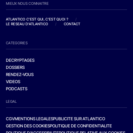
MIEUX NOUS CONNAITRE
ATLANTICO C'EST QUI, C'EST QUOI ?
/
LE RESEAU D'ATLANTICO
/
CONTACT
CATEGORIES
DECRYPTAGES
DOSSIERS
RENDEZ-VOUS
VIDEOS
PODCASTS
LEGAL
CGV
MENTIONS LEGALES
PUBLICITE SUR ATLANTICO
GESTION DES COOKIES
POLITIQUE DE CONFIDENTIALITE
POLITIQUE D’ACCESSIBILITE
POLITIQUE RELATIVE AUX COOKIES