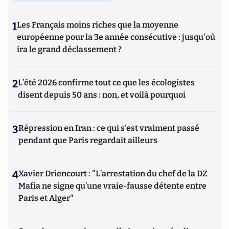
1
Les Français moins riches que la moyenne
européenne pour la 3e année consécutive : jusqu'où
ira le grand déclassement ?
2
L’été 2026 confirme tout ce que les écologistes
disent depuis 50 ans : non, et voilà pourquoi
3
Répression en Iran : ce qui s'est vraiment passé
pendant que Paris regardait ailleurs
4
Xavier Driencourt : "L’arrestation du chef de la DZ
Mafia ne signe qu’une vraie-fausse détente entre
Paris et Alger"