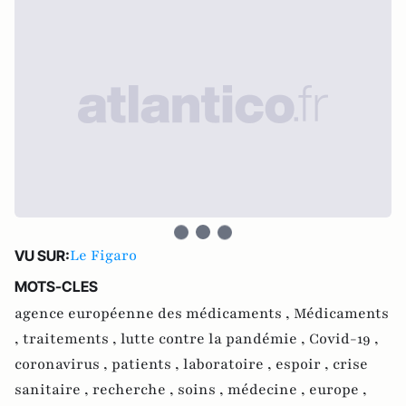
Le Figaro
VU SUR:
MOTS-CLES
agence européenne des médicaments ,
Médicaments
,
traitements ,
lutte contre la pandémie ,
Covid-19 ,
coronavirus ,
patients ,
laboratoire ,
espoir ,
crise
sanitaire ,
recherche ,
soins ,
médecine ,
europe ,