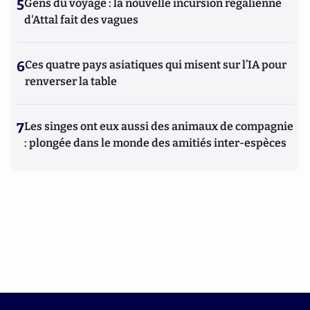
5
Gens du voyage : la nouvelle incursion régalienne
d'Attal fait des vagues
6
Ces quatre pays asiatiques qui misent sur l’IA pour
renverser la table
7
Les singes ont eux aussi des animaux de compagnie
: plongée dans le monde des amitiés inter-espèces