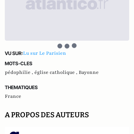
Lu sur Le Parisien
VU SUR:
MOTS-CLES
pédophilie ,
église catholique ,
Bayonne
THEMATIQUES
France
A PROPOS DES AUTEURS