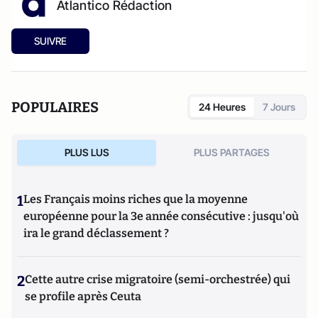
Atlantico Rédaction
SUIVRE
POPULAIRES
24 Heures
7 Jours
PLUS LUS
PLUS PARTAGES
1
Les Français moins riches que la moyenne
européenne pour la 3e année consécutive : jusqu'où
ira le grand déclassement ?
2
Cette autre crise migratoire (semi-orchestrée) qui
se profile après Ceuta