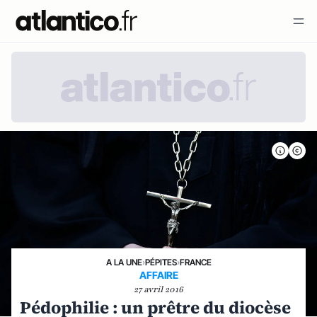
A LA UNE
›
PÉPITES
›
FRANCE
AFFAIRE
27 avril 2016
Pédophilie : un prêtre du diocèse