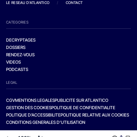
LE RESEAU D'ATLANTICO
/
CONTACT
CATEGORIES
DECRYPTAGES
DOSSIERS
RENDEZ-VOUS
VIDEOS
PODCASTS
LEGAL
CGV
MENTIONS LEGALES
PUBLICITE SUR ATLANTICO
GESTION DES COOKIES
POLITIQUE DE CONFIDENTIALITE
POLITIQUE D’ACCESSIBILITE
POLITIQUE RELATIVE AUX COOKIES
CONDITIONS GENERALES D’UTILISATION