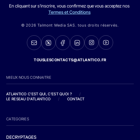
En cliquant sur s'inscrire, vous confirmez que vous acceptez nos
Termes et Conditions
© 2026 Talmont Media SAS. tous droits réservés.
TOUSLESCONTACTS@ATLANTICO.FR
MIEUX NOUS CONNAITRE
ATLANTICO C'EST QUI, C'EST QUOI ?
/
LE RESEAU D'ATLANTICO
/
CONTACT
CATEGORIES
DECRYPTAGES