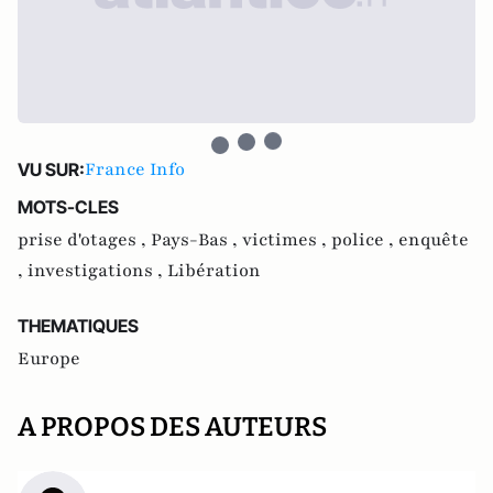
France Info
VU SUR:
MOTS-CLES
prise d'otages ,
Pays-Bas ,
victimes ,
police ,
enquête
,
investigations ,
Libération
THEMATIQUES
Europe
A PROPOS DES AUTEURS