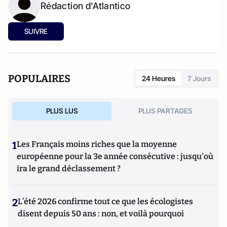
Rédaction d'Atlantico
SUIVRE
POPULAIRES
24 Heures
7 Jours
PLUS LUS
PLUS PARTAGES
1
Les Français moins riches que la moyenne
européenne pour la 3e année consécutive : jusqu'où
ira le grand déclassement ?
2
L’été 2026 confirme tout ce que les écologistes
disent depuis 50 ans : non, et voilà pourquoi