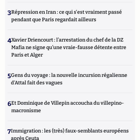
3
Répression en Iran : ce qui s'est vraiment passé
pendant que Paris regardait ailleurs
4
Xavier Driencourt : l’arrestation du chef de la DZ
Mafia ne signe qu’une vraie-fausse détente entre
Paris et Alger
5
Gens du voyage : la nouvelle incursion régalienne
d'Attal fait des vagues
6
Et Dominique de Villepin accoucha du villepino-
macronisme
7
Immigration : les (très) faux-semblants européens
après Ceuta