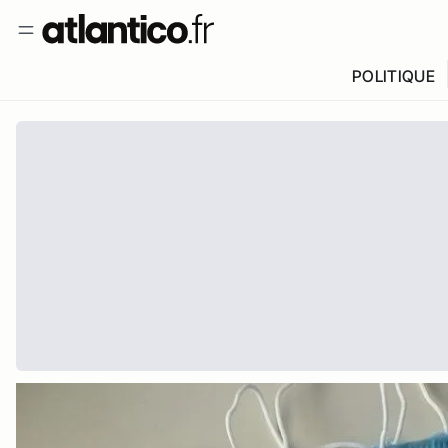
POLITIQUE