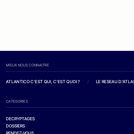
MIEUX NOUS CONNAITRE
ATLANTICO C'EST QUI, C'EST QUOI ?
/
LE RESEAU D'ATL
CATEGORIES
DECRYPTAGES
DOSSIERS
RENDEZ-VOUS