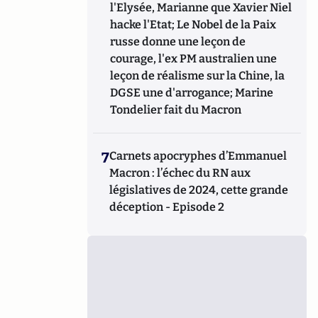
l'Elysée, Marianne que Xavier Niel
hacke l'Etat; Le Nobel de la Paix
russe donne une leçon de
courage, l'ex PM australien une
leçon de réalisme sur la Chine, la
DGSE une d'arrogance; Marine
Tondelier fait du Macron
7
Carnets apocryphes d’Emmanuel
Macron : l’échec du RN aux
législatives de 2024, cette grande
déception - Episode 2