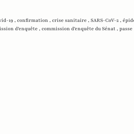
vid-19 ,
confirmation ,
crise sanitaire ,
SARS-CoV-2 ,
épid
ssion d'enquête ,
commission d'enquête du Sénat ,
passe 