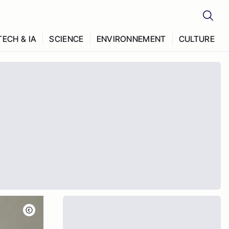
TECH & IA
SCIENCE
ENVIRONNEMENT
CULTURE