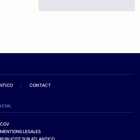
ANTICO
/
CONTACT
LEGAL
CGV
MENTIONS LEGALES
PUBLICITE SUR ATLANTICO