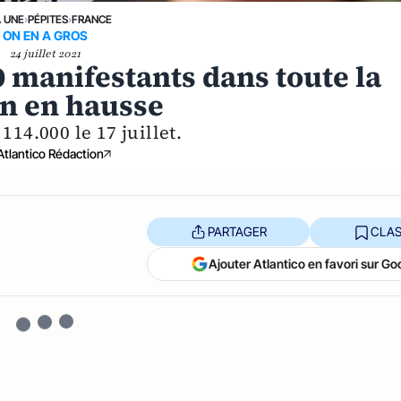
A UNE
›
PÉPITES
›
FRANCE
ON EN A GROS
24 juillet 2021
0 manifestants dans toute la
on en hausse
 114.000 le 17 juillet.
Atlantico Rédaction
PARTAGER
CLAS
Ajouter Atlantico en favori sur Go