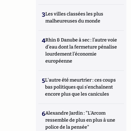
3
Les villes classées les plus
malheureuses du monde
4
Rhin & Danube à sec : l’autre voie
d’eau dont la fermeture pénalise
lourdement l’économie
européenne
5
L'autre été meurtrier : ces coups
bas politiques qui s'enchaînent
encore plus que les canicules
6
Alexandre Jardin : "L'Arcom
ressemble de plus en plus à une
police de la pensée"