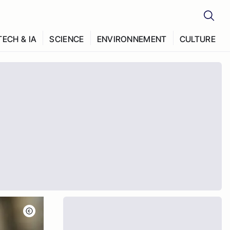
TECH & IA
SCIENCE
ENVIRONNEMENT
CULTURE