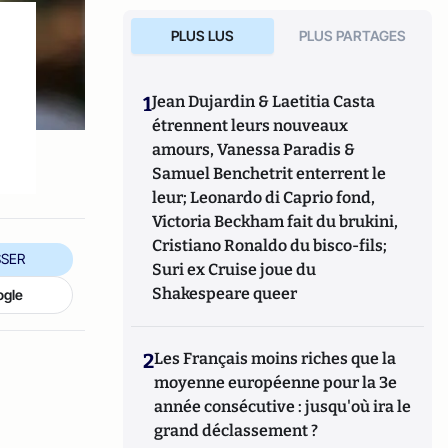
PLUS LUS
PLUS PARTAGES
1
Jean Dujardin & Laetitia Casta
étrennent leurs nouveaux
amours, Vanessa Paradis &
Samuel Benchetrit enterrent le
leur; Leonardo di Caprio fond,
Victoria Beckham fait du brukini,
Cristiano Ronaldo du bisco-fils;
SER
Suri ex Cruise joue du
Shakespeare queer
ogle
2
Les Français moins riches que la
moyenne européenne pour la 3e
année consécutive : jusqu'où ira le
grand déclassement ?