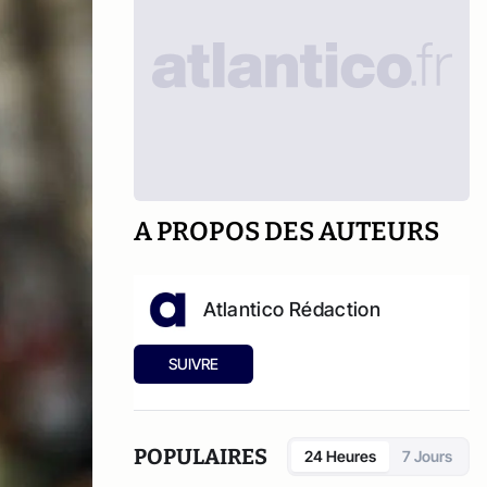
A PROPOS DES AUTEURS
Atlantico Rédaction
SUIVRE
POPULAIRES
24 Heures
7 Jours