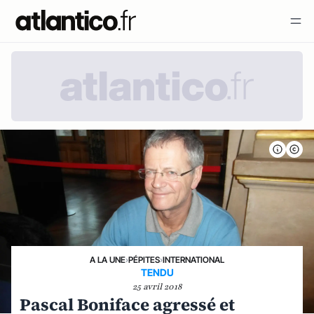
A LA UNE
›
PÉPITES
›
INTERNATIONAL
TENDU
25 avril 2018
Pascal Boniface agressé et