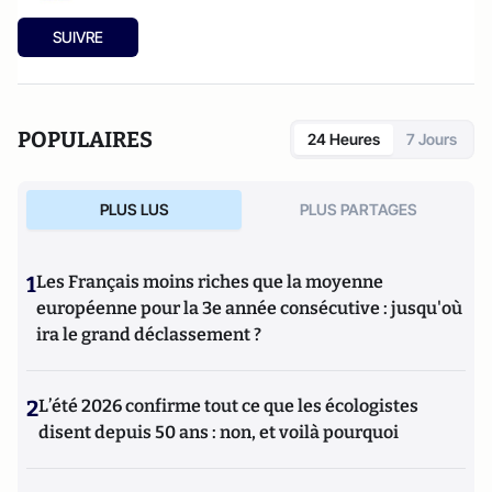
SUIVRE
POPULAIRES
24 Heures
7 Jours
PLUS LUS
PLUS PARTAGES
1
Les Français moins riches que la moyenne
européenne pour la 3e année consécutive : jusqu'où
ira le grand déclassement ?
2
L’été 2026 confirme tout ce que les écologistes
disent depuis 50 ans : non, et voilà pourquoi