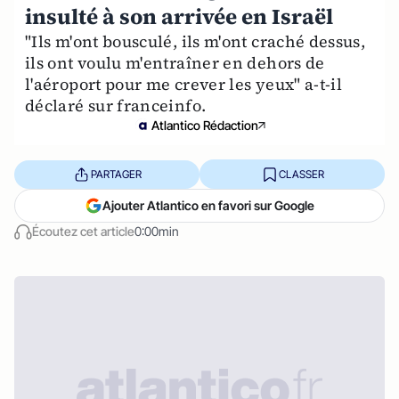
insulté à son arrivée en Israël
"Ils m'ont bousculé, ils m'ont craché dessus,
ils ont voulu m'entraîner en dehors de
l'aéroport pour me crever les yeux" a-t-il
déclaré sur franceinfo.
Atlantico Rédaction
PARTAGER
CLASSER
Ajouter Atlantico en favori sur Google
Écoutez cet article
0:00min