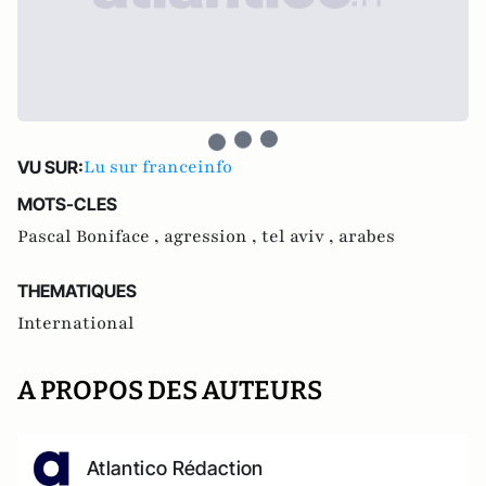
Lu sur franceinfo
VU SUR:
MOTS-CLES
Pascal Boniface ,
agression ,
tel aviv ,
arabes
THEMATIQUES
International
A PROPOS DES AUTEURS
Atlantico Rédaction