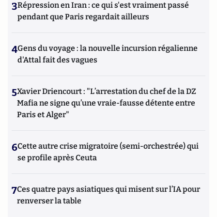
3
Répression en Iran : ce qui s'est vraiment passé
pendant que Paris regardait ailleurs
4
Gens du voyage : la nouvelle incursion régalienne
d'Attal fait des vagues
5
Xavier Driencourt : "L’arrestation du chef de la DZ
Mafia ne signe qu’une vraie-fausse détente entre
Paris et Alger"
6
Cette autre crise migratoire (semi-orchestrée) qui
se profile après Ceuta
7
Ces quatre pays asiatiques qui misent sur l’IA pour
renverser la table