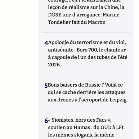
leçon de réalisme sur la Chine, la
DGSE une d'arrogance; Marine
Tondelier fait du Macron
4
Apologie du terrorisme et du viol,
antisémite : Boro 700, le chanteur
à cagoule de l’un des tubes de l’été
2026
5
Bons baisers de Russie ? Voilà ce
qui se cache derrière les attaques
aux drones à l'aéroport de Leipzig
6
« Sionistes, hors des Facs »,
soutien au Hamas : du GUD à LFI,
les mêmes slogans, la même