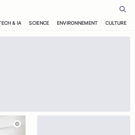
TECH & IA
SCIENCE
ENVIRONNEMENT
CULTURE