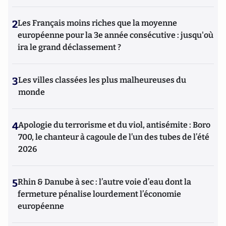
2
Les Français moins riches que la moyenne
européenne pour la 3e année consécutive : jusqu'où
ira le grand déclassement ?
3
Les villes classées les plus malheureuses du
monde
4
Apologie du terrorisme et du viol, antisémite : Boro
700, le chanteur à cagoule de l’un des tubes de l’été
2026
5
Rhin & Danube à sec : l’autre voie d’eau dont la
fermeture pénalise lourdement l’économie
européenne