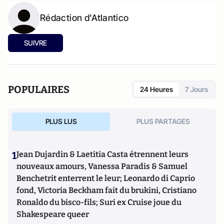
Rédaction d'Atlantico
SUIVRE
POPULAIRES
24 Heures
7 Jours
PLUS LUS
PLUS PARTAGES
1
Jean Dujardin & Laetitia Casta étrennent leurs
nouveaux amours, Vanessa Paradis & Samuel
Benchetrit enterrent le leur; Leonardo di Caprio
fond, Victoria Beckham fait du brukini, Cristiano
Ronaldo du bisco-fils; Suri ex Cruise joue du
Shakespeare queer