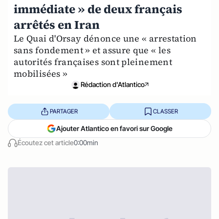
immédiate » de deux français
arrêtés en Iran
Le Quai d'Orsay dénonce une « arrestation
sans fondement » et assure que « les
autorités françaises sont pleinement
mobilisées »
Rédaction d'Atlantico
PARTAGER
CLASSER
Ajouter Atlantico en favori sur Google
Écoutez cet article
0:00min