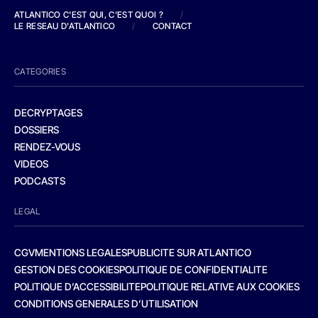
ATLANTICO C'EST QUI, C'EST QUOI ?
/
LE RESEAU D'ATLANTICO
/
CONTACT
CATEGORIES
DECRYPTAGES
DOSSIERS
RENDEZ-VOUS
VIDEOS
PODCASTS
LEGAL
CGV
MENTIONS LEGALES
PUBLICITE SUR ATLANTICO
GESTION DES COOKIES
POLITIQUE DE CONFIDENTIALITE
POLITIQUE D’ACCESSIBILITE
POLITIQUE RELATIVE AUX COOKIES
CONDITIONS GENERALES D’UTILISATION