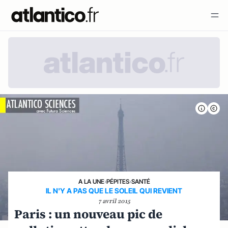
A LA UNE
›
PÉPITES
›
SANTÉ
IL N'Y A PAS QUE LE SOLEIL QUI REVIENT
7 avril 2015
Paris : un nouveau pic de