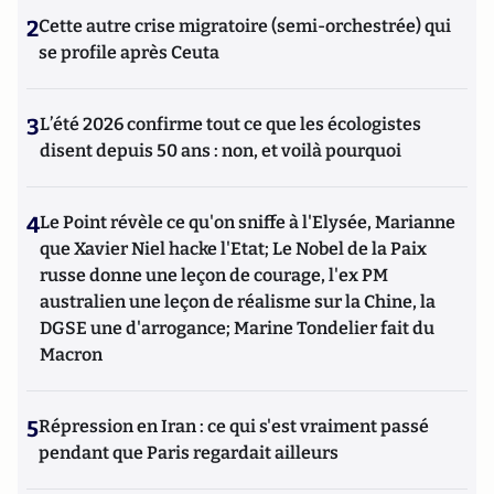
2
Cette autre crise migratoire (semi-orchestrée) qui
se profile après Ceuta
3
L’été 2026 confirme tout ce que les écologistes
disent depuis 50 ans : non, et voilà pourquoi
4
Le Point révèle ce qu'on sniffe à l'Elysée, Marianne
que Xavier Niel hacke l'Etat; Le Nobel de la Paix
russe donne une leçon de courage, l'ex PM
australien une leçon de réalisme sur la Chine, la
DGSE une d'arrogance; Marine Tondelier fait du
Macron
5
Répression en Iran : ce qui s'est vraiment passé
pendant que Paris regardait ailleurs