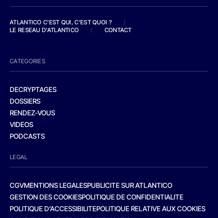
ATLANTICO C'EST QUI, C'EST QUOI ?
/
LE RESEAU D'ATLANTICO
/
CONTACT
CATEGORIES
DECRYPTAGES
DOSSIERS
RENDEZ-VOUS
VIDEOS
PODCASTS
LEGAL
CGV
MENTIONS LEGALES
PUBLICITE SUR ATLANTICO
GESTION DES COOKIES
POLITIQUE DE CONFIDENTIALITE
POLITIQUE D’ACCESSIBILITE
POLITIQUE RELATIVE AUX COOKIES