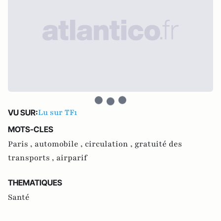
Lu sur TF1
VU SUR:
MOTS-CLES
Paris ,
automobile ,
circulation ,
gratuité des
transports ,
airparif
THEMATIQUES
Santé