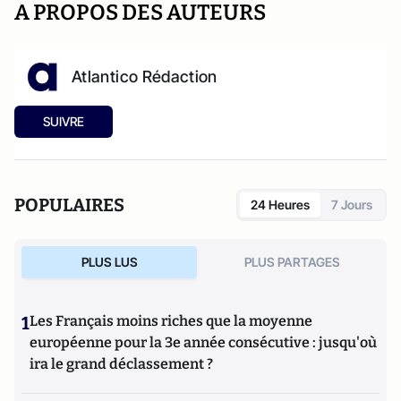
A PROPOS DES AUTEURS
Atlantico Rédaction
SUIVRE
POPULAIRES
24 Heures
7 Jours
PLUS LUS
PLUS PARTAGES
1
Les Français moins riches que la moyenne
européenne pour la 3e année consécutive : jusqu'où
ira le grand déclassement ?