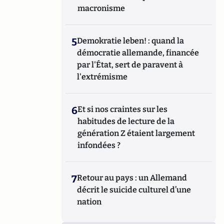
macronisme
5
Demokratie leben! : quand la
démocratie allemande, financée
par l'État, sert de paravent à
l'extrémisme
6
Et si nos craintes sur les
habitudes de lecture de la
génération Z étaient largement
infondées ?
7
Retour au pays : un Allemand
décrit le suicide culturel d’une
nation