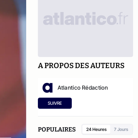
A PROPOS DES AUTEURS
Atlantico Rédaction
SUIVRE
POPULAIRES
24 Heures
7 Jours