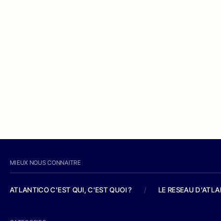
MIEUX NOUS CONNAITRE
ATLANTICO C'EST QUI, C'EST QUOI ?
/
LE RESEAU D'ATL