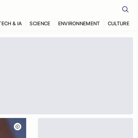
TECH & IA
SCIENCE
ENVIRONNEMENT
CULTURE