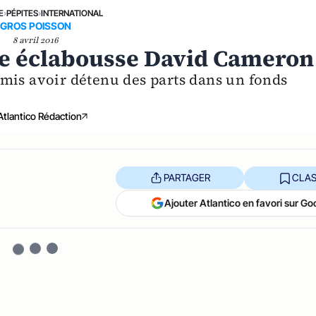
E
›
PÉPITES
›
INTERNATIONAL
GROS POISSON
8 avril 2016
ire éclabousse David Cameron
mis avoir détenu des parts dans un fonds
Atlantico Rédaction
PARTAGER
CLAS
Ajouter Atlantico en favori sur Go