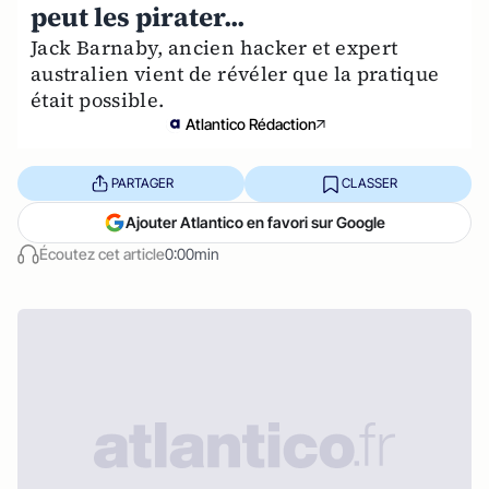
peut les pirater...
Jack Barnaby, ancien hacker et expert
australien vient de révéler que la pratique
était possible.
Atlantico Rédaction
PARTAGER
CLASSER
Ajouter Atlantico en favori sur Google
Écoutez cet article
0:00min