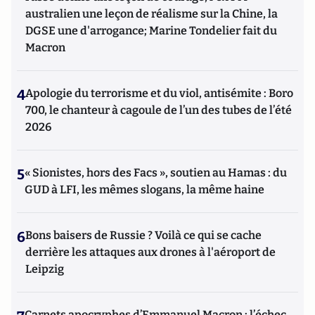
australien une leçon de réalisme sur la Chine, la
DGSE une d'arrogance; Marine Tondelier fait du
Macron
4
Apologie du terrorisme et du viol, antisémite : Boro
700, le chanteur à cagoule de l’un des tubes de l’été
2026
5
« Sionistes, hors des Facs », soutien au Hamas : du
GUD à LFI, les mêmes slogans, la même haine
6
Bons baisers de Russie ? Voilà ce qui se cache
derrière les attaques aux drones à l'aéroport de
Leipzig
Carnets apocryphes d’Emmanuel Macron : l’échec