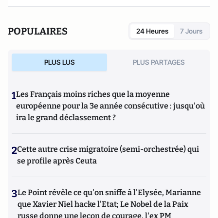
POPULAIRES
24 Heures
7 Jours
PLUS LUS
PLUS PARTAGES
1
Les Français moins riches que la moyenne
européenne pour la 3e année consécutive : jusqu'où
ira le grand déclassement ?
2
Cette autre crise migratoire (semi-orchestrée) qui
se profile après Ceuta
3
Le Point révèle ce qu'on sniffe à l'Elysée, Marianne
que Xavier Niel hacke l'Etat; Le Nobel de la Paix
russe donne une leçon de courage, l'ex PM