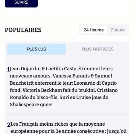
SUIVRE
POPULAIRES
24 Heures
7 Jours
PLUS LUS
PLUS PARTAGES
1
Jean Dujardin & Laetitia Casta étrennent leurs
nouveaux amours, Vanessa Paradis & Samuel
Benchetrit enterrent le leur; Leonardo di Caprio
fond, Victoria Beckham fait du brukini, Cristiano
Ronaldo du bisco-fils; Suri ex Cruise joue du
Shakespeare queer
2
Les Français moins riches que la moyenne
européenne pour la 3e année consécutive : jusqu'où