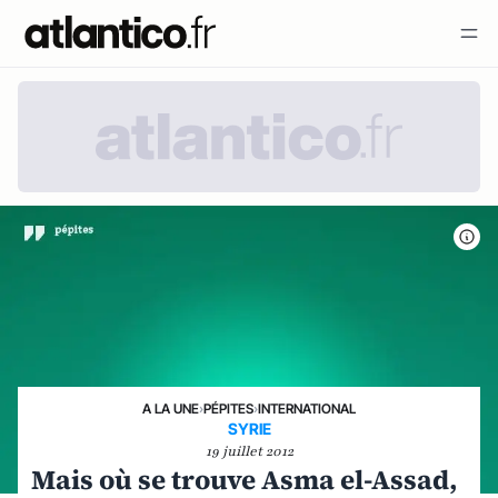
A LA UNE
›
PÉPITES
›
INTERNATIONAL
SYRIE
19 juillet 2012
Mais où se trouve Asma el-Assad,