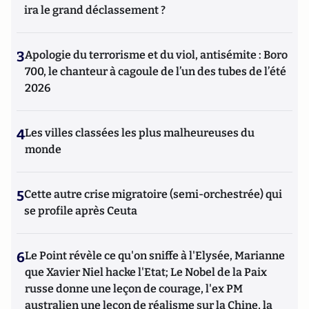
ira le grand déclassement ?
3
Apologie du terrorisme et du viol, antisémite : Boro
700, le chanteur à cagoule de l’un des tubes de l’été
2026
4
Les villes classées les plus malheureuses du
monde
5
Cette autre crise migratoire (semi-orchestrée) qui
se profile après Ceuta
6
Le Point révèle ce qu'on sniffe à l'Elysée, Marianne
que Xavier Niel hacke l'Etat; Le Nobel de la Paix
russe donne une leçon de courage, l'ex PM
australien une leçon de réalisme sur la Chine, la