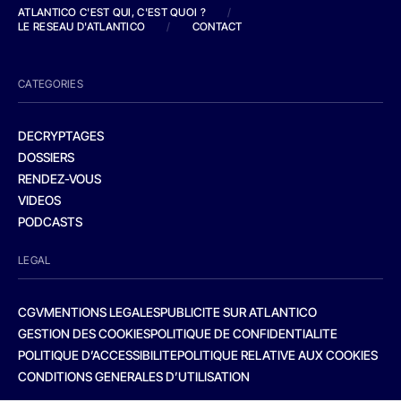
ATLANTICO C'EST QUI, C'EST QUOI ?
/
LE RESEAU D'ATLANTICO
/
CONTACT
CATEGORIES
DECRYPTAGES
DOSSIERS
RENDEZ-VOUS
VIDEOS
PODCASTS
LEGAL
CGV
MENTIONS LEGALES
PUBLICITE SUR ATLANTICO
GESTION DES COOKIES
POLITIQUE DE CONFIDENTIALITE
POLITIQUE D’ACCESSIBILITE
POLITIQUE RELATIVE AUX COOKIES
CONDITIONS GENERALES D’UTILISATION