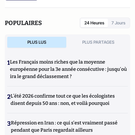
POPULAIRES
24 Heures
7 Jours
PLUS LUS
PLUS PARTAGES
1
Les Français moins riches que la moyenne
européenne pour la 3e année consécutive : jusqu'où
ira le grand déclassement ?
2
L’été 2026 confirme tout ce que les écologistes
disent depuis 50 ans : non, et voilà pourquoi
3
Répression en Iran : ce qui s'est vraiment passé
pendant que Paris regardait ailleurs