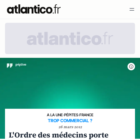
A LA UNE
›
PÉPITES
›
FRANCE
TROP COMMERCIAL ?
26 mars 2012
L'Ordre des médecins porte