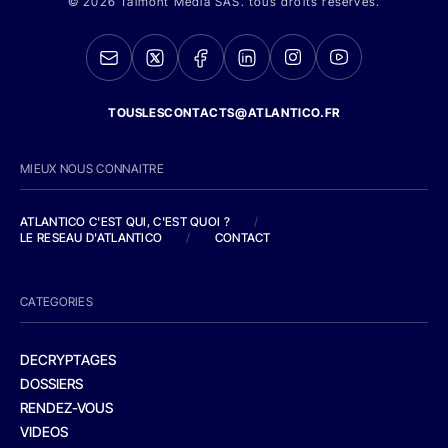
© 2026 Talmont Media SAS. tous droits réservés.
TOUSLESCONTACTS@ATLANTICO.FR
MIEUX NOUS CONNAITRE
ATLANTICO C'EST QUI, C'EST QUOI ?
/
LE RESEAU D'ATLANTICO
/
CONTACT
CATEGORIES
DECRYPTAGES
DOSSIERS
RENDEZ-VOUS
VIDEOS