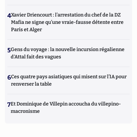
4
Xavier Driencourt : l’arrestation du chef de la DZ
Mafia ne signe qu’une vraie-fausse détente entre
Paris et Alger
5
Gens du voyage : la nouvelle incursion régalienne
d'Attal fait des vagues
6
Ces quatre pays asiatiques qui misent sur l’IA pour
renverser la table
7
Et Dominique de Villepin accoucha du villepino-
macronisme