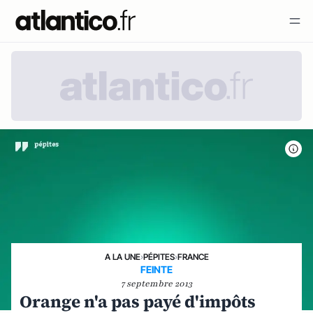
A LA UNE
›
PÉPITES
›
FRANCE
FEINTE
7 septembre 2013
Orange n'a pas payé d'impôts