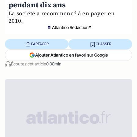
pendant dix ans
La société a recommencé à en payer en
2010.
Atlantico Rédaction
PARTAGER
CLASSER
Ajouter Atlantico en favori sur Google
Écoutez cet article
0:00min