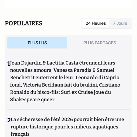
POPULAIRES
24 Heures
7 Jours
PLUS LUS
PLUS PARTAGES
1
Jean Dujardin & Laetitia Casta étrennent leurs
nouvelles amours, Vanessa Paradis & Samuel
Benchetrit enterrent le leur; Leonardo di Caprio
fond, Victoria Beckham fait du brukini, Cristiano
Ronaldo du bisco-fils; Suri ex Cruise joue du
Shakespeare queer
2
La sécheresse de l’été 2026 pourrait bien être une
rupture historique pour les milieux aquatiques
français