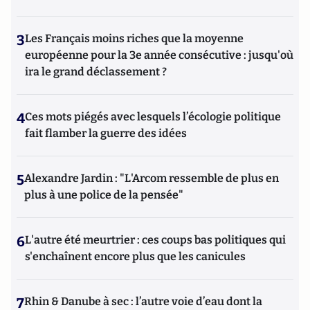
3
Les Français moins riches que la moyenne
européenne pour la 3e année consécutive : jusqu'où
ira le grand déclassement ?
4
Ces mots piégés avec lesquels l’écologie politique
fait flamber la guerre des idées
5
Alexandre Jardin : "L'Arcom ressemble de plus en
plus à une police de la pensée"
6
L'autre été meurtrier : ces coups bas politiques qui
s'enchaînent encore plus que les canicules
7
Rhin & Danube à sec : l’autre voie d’eau dont la