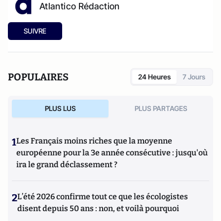
Atlantico Rédaction
SUIVRE
POPULAIRES
24 Heures
7 Jours
PLUS LUS
PLUS PARTAGES
1
Les Français moins riches que la moyenne
européenne pour la 3e année consécutive : jusqu'où
ira le grand déclassement ?
2
L’été 2026 confirme tout ce que les écologistes
disent depuis 50 ans : non, et voilà pourquoi