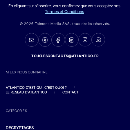
En cliquant sur s'inscrire, vous confirmez que vous acceptez nos
Termes et Conditions
© 2026 Talmont Media SAS. tous droits réservés.
TOUSLESCONTACTS@ATLANTICO.FR
MIEUX NOUS CONNAITRE
ATLANTICO C'EST QUI, C'EST QUOI ?
/
LE RESEAU D'ATLANTICO
/
CONTACT
CATEGORIES
DECRYPTAGES