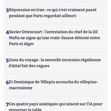
3
Répression en Iran : ce qui s'est vraiment passé
pendant que Paris regardait ailleurs
4
Xavier Driencourt : l’arrestation du chef de la DZ
Mafia ne signe qu’une vraie-fausse détente entre
Paris et Alger
5
Gens du voyage : la nouvelle incursion régalienne
d'Attal fait des vagues
6
Et Dominique de Villepin accoucha du villepino-
macronisme
7
Ces quatre pays asiatiques qui misent sur l’IA pour
renverser la table