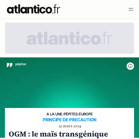
A LA UNE
›
PÉPITES
›
EUROPE
PRINCIPE DE PRECAUTION
15 mars 2014
OGM : le maïs transgénique