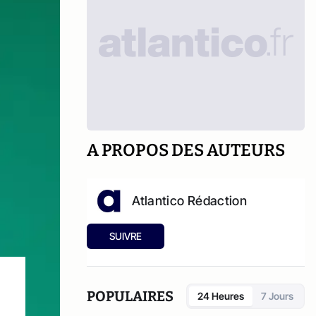
A PROPOS DES AUTEURS
Atlantico Rédaction
SUIVRE
POPULAIRES
24 Heures
7 Jours