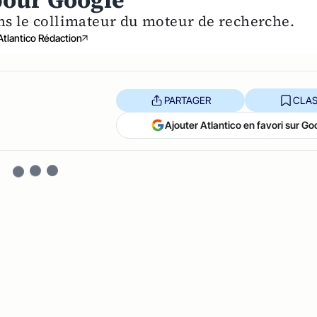
pour Google
ns le collimateur du moteur de recherche.
Atlantico Rédaction
PARTAGER
CLAS
Ajouter Atlantico en favori sur Go