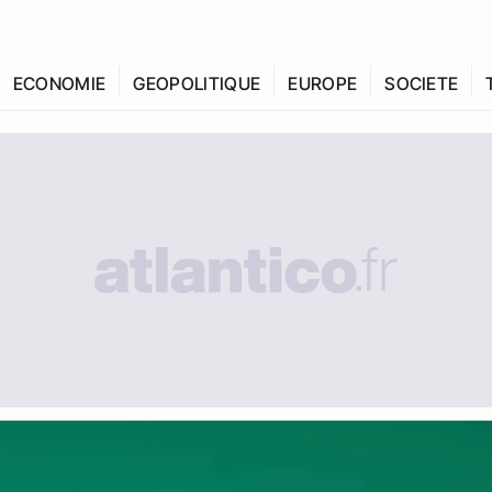
ECONOMIE
GEOPOLITIQUE
EUROPE
SOCIETE