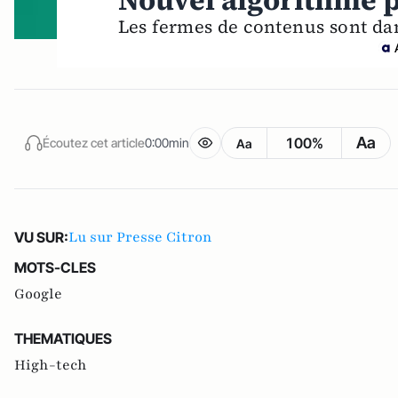
Nouvel algorithme 
Les fermes de contenus sont da
Aa
100%
Écoutez cet article
0:00min
Aa
Lu sur Presse Citron
VU SUR:
MOTS-CLES
Google
THEMATIQUES
High-tech