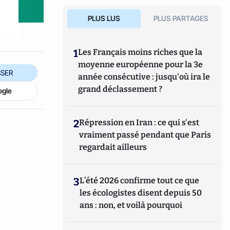
PLUS LUS
PLUS PARTAGES
1
Les Français moins riches que la
moyenne européenne pour la 3e
SER
année consécutive : jusqu'où ira le
grand déclassement ?
ogle
2
Répression en Iran : ce qui s'est
vraiment passé pendant que Paris
regardait ailleurs
3
L’été 2026 confirme tout ce que
les écologistes disent depuis 50
ans : non, et voilà pourquoi