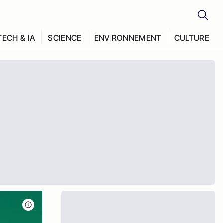
TECH & IA
SCIENCE
ENVIRONNEMENT
CULTURE