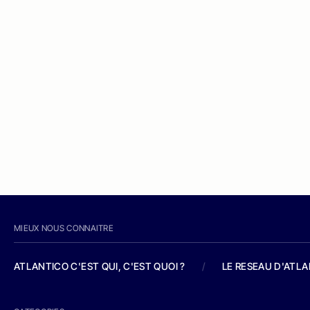
MIEUX NOUS CONNAITRE
ATLANTICO C'EST QUI, C'EST QUOI ?
/
LE RESEAU D'ATL