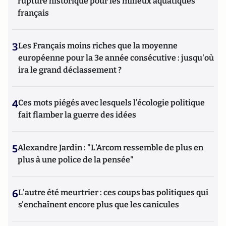
rupture historique pour les milieux aquatiques
français
3
Les Français moins riches que la moyenne
européenne pour la 3e année consécutive : jusqu'où
ira le grand déclassement ?
4
Ces mots piégés avec lesquels l’écologie politique
fait flamber la guerre des idées
5
Alexandre Jardin : "L'Arcom ressemble de plus en
plus à une police de la pensée"
6
L'autre été meurtrier : ces coups bas politiques qui
s'enchaînent encore plus que les canicules