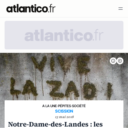
A LA UNE
›
PÉPITES
›
SOCIÉTÉ
SCISSION
13 mai 2018
Notre-Dame-des-Landes : les