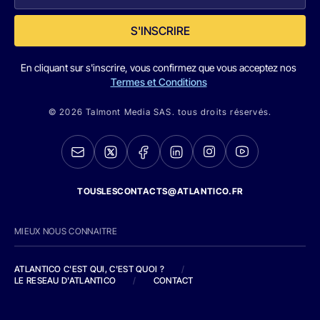
S'INSCRIRE
En cliquant sur s'inscrire, vous confirmez que vous acceptez nos
Termes et Conditions
© 2026 Talmont Media SAS. tous droits réservés.
TOUSLESCONTACTS@ATLANTICO.FR
MIEUX NOUS CONNAITRE
ATLANTICO C'EST QUI, C'EST QUOI ?
/
LE RESEAU D'ATLANTICO
/
CONTACT