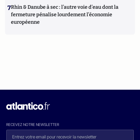
7
Rhin & Danube à sec : l’autre voie d’eau dont la
fermeture pénalise lourdement l’économie
européenne
RECEVEZ NOTRE NEWSLETTER