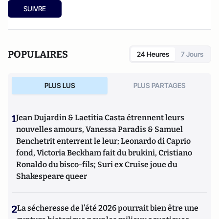
SUIVRE
POPULAIRES
24 Heures
7 Jours
PLUS LUS
PLUS PARTAGES
1
Jean Dujardin & Laetitia Casta étrennent leurs
nouvelles amours, Vanessa Paradis & Samuel
Benchetrit enterrent le leur; Leonardo di Caprio
fond, Victoria Beckham fait du brukini, Cristiano
Ronaldo du bisco-fils; Suri ex Cruise joue du
Shakespeare queer
2
La sécheresse de l’été 2026 pourrait bien être une