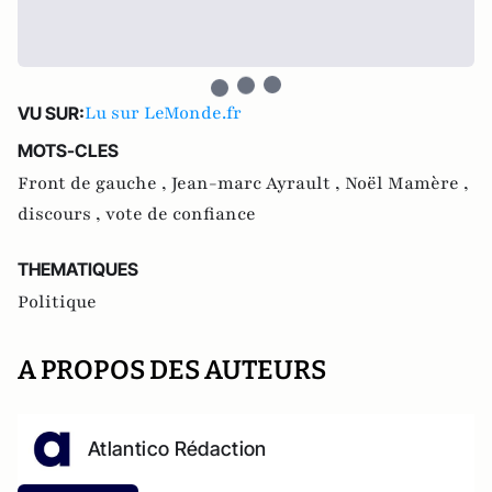
Lu sur LeMonde.fr
VU SUR:
MOTS-CLES
Front de gauche ,
Jean-marc Ayrault ,
Noël Mamère ,
discours ,
vote de confiance
THEMATIQUES
Politique
A PROPOS DES AUTEURS
Atlantico Rédaction