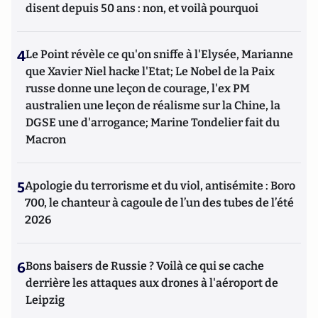
disent depuis 50 ans : non, et voilà pourquoi
4
Le Point révèle ce qu'on sniffe à l'Elysée, Marianne
que Xavier Niel hacke l'Etat; Le Nobel de la Paix
russe donne une leçon de courage, l'ex PM
australien une leçon de réalisme sur la Chine, la
DGSE une d'arrogance; Marine Tondelier fait du
Macron
5
Apologie du terrorisme et du viol, antisémite : Boro
700, le chanteur à cagoule de l’un des tubes de l’été
2026
6
Bons baisers de Russie ? Voilà ce qui se cache
derrière les attaques aux drones à l'aéroport de
Leipzig