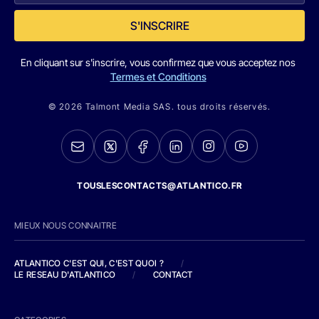
S'INSCRIRE
En cliquant sur s'inscrire, vous confirmez que vous acceptez nos
Termes et Conditions
© 2026 Talmont Media SAS. tous droits réservés.
TOUSLESCONTACTS@ATLANTICO.FR
MIEUX NOUS CONNAITRE
ATLANTICO C'EST QUI, C'EST QUOI ?
/
LE RESEAU D'ATLANTICO
/
CONTACT