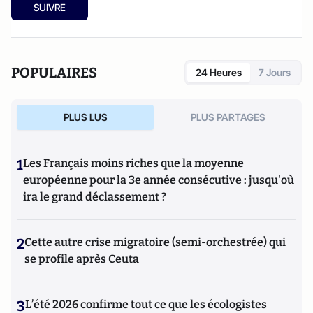
SUIVRE
POPULAIRES
24 Heures
7 Jours
PLUS LUS
PLUS PARTAGES
1
Les Français moins riches que la moyenne
européenne pour la 3e année consécutive : jusqu'où
ira le grand déclassement ?
2
Cette autre crise migratoire (semi-orchestrée) qui
se profile après Ceuta
3
L’été 2026 confirme tout ce que les écologistes