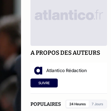
A PROPOS DES AUTEURS
Atlantico Rédaction
SUIVRE
POPULAIRES
24 Heures
7 Jours