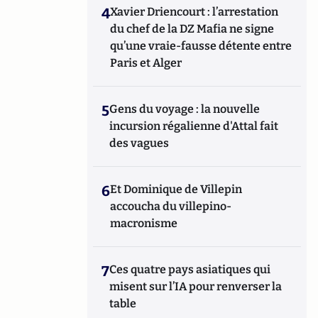
4
Xavier Driencourt : l’arrestation
du chef de la DZ Mafia ne signe
qu’une vraie-fausse détente entre
Paris et Alger
5
Gens du voyage : la nouvelle
incursion régalienne d'Attal fait
des vagues
6
Et Dominique de Villepin
accoucha du villepino-
macronisme
7
Ces quatre pays asiatiques qui
misent sur l’IA pour renverser la
table