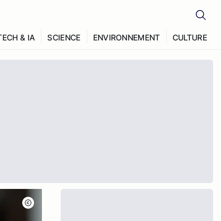
TECH & IA
SCIENCE
ENVIRONNEMENT
CULTURE