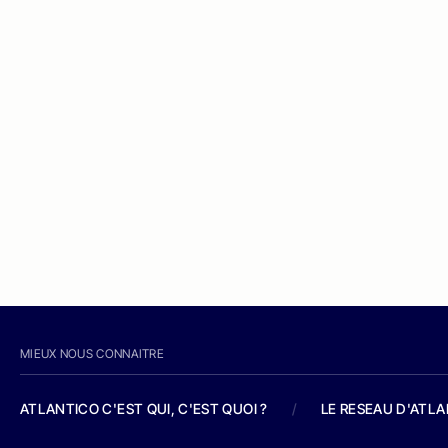
MIEUX NOUS CONNAITRE
ATLANTICO C'EST QUI, C'EST QUOI ?
/
LE RESEAU D'ATL