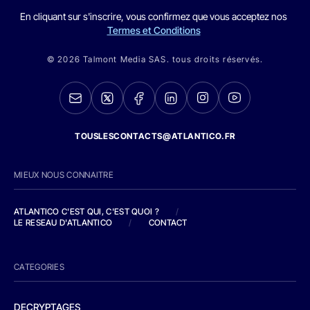
En cliquant sur s'inscrire, vous confirmez que vous acceptez nos
Termes et Conditions
© 2026 Talmont Media SAS. tous droits réservés.
TOUSLESCONTACTS@ATLANTICO.FR
MIEUX NOUS CONNAITRE
ATLANTICO C'EST QUI, C'EST QUOI ?
/
LE RESEAU D'ATLANTICO
/
CONTACT
CATEGORIES
DECRYPTAGES