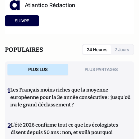
Atlantico Rédaction
SUIVRE
POPULAIRES
24 Heures
7 Jours
PLUS LUS
PLUS PARTAGES
1
Les Français moins riches que la moyenne
européenne pour la 3e année consécutive : jusqu'où
ira le grand déclassement ?
2
L’été 2026 confirme tout ce que les écologistes
disent depuis 50 ans : non, et voilà pourquoi