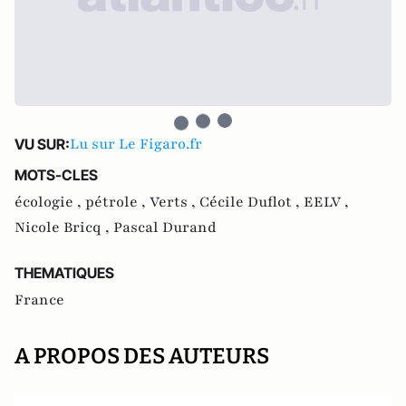
Lu sur Le Figaro.fr
VU SUR:
MOTS-CLES
écologie ,
pétrole ,
Verts ,
Cécile Duflot ,
EELV ,
Nicole Bricq ,
Pascal Durand
THEMATIQUES
France
A PROPOS DES AUTEURS