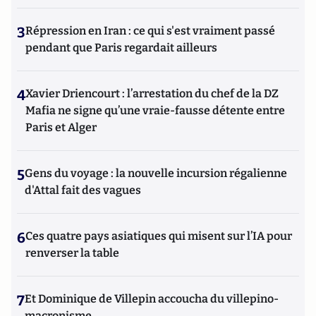
3
Répression en Iran : ce qui s'est vraiment passé
pendant que Paris regardait ailleurs
4
Xavier Driencourt : l’arrestation du chef de la DZ
Mafia ne signe qu’une vraie-fausse détente entre
Paris et Alger
5
Gens du voyage : la nouvelle incursion régalienne
d'Attal fait des vagues
6
Ces quatre pays asiatiques qui misent sur l’IA pour
renverser la table
7
Et Dominique de Villepin accoucha du villepino-
macronisme