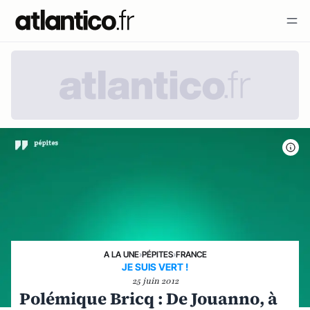
A LA UNE
›
PÉPITES
›
FRANCE
JE SUIS VERT !
25 juin 2012
Polémique Bricq : De Jouanno, à