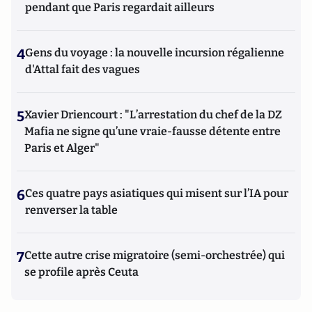
pendant que Paris regardait ailleurs
4
Gens du voyage : la nouvelle incursion régalienne
d'Attal fait des vagues
5
Xavier Driencourt : "L’arrestation du chef de la DZ
Mafia ne signe qu’une vraie-fausse détente entre
Paris et Alger"
6
Ces quatre pays asiatiques qui misent sur l’IA pour
renverser la table
7
Cette autre crise migratoire (semi-orchestrée) qui
se profile après Ceuta