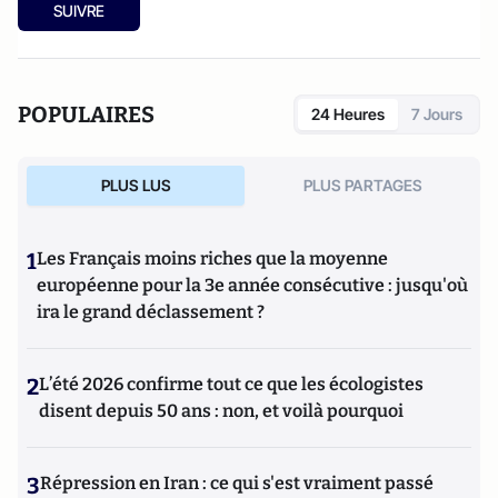
SUIVRE
POPULAIRES
24 Heures
7 Jours
PLUS LUS
PLUS PARTAGES
1
Les Français moins riches que la moyenne
européenne pour la 3e année consécutive : jusqu'où
ira le grand déclassement ?
2
L’été 2026 confirme tout ce que les écologistes
disent depuis 50 ans : non, et voilà pourquoi
3
Répression en Iran : ce qui s'est vraiment passé