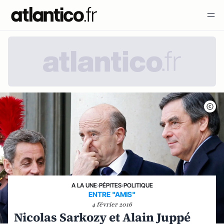
A LA UNE
›
PÉPITES
›
POLITIQUE
ENTRE "AMIS"
4 février 2016
Nicolas Sarkozy et Alain Juppé