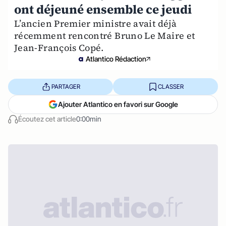
ont déjeuné ensemble ce jeudi
L’ancien Premier ministre avait déjà
récemment rencontré Bruno Le Maire et
Jean-François Copé.
Atlantico Rédaction
PARTAGER
CLASSER
Ajouter Atlantico en favori sur Google
Écoutez cet article
0:00min