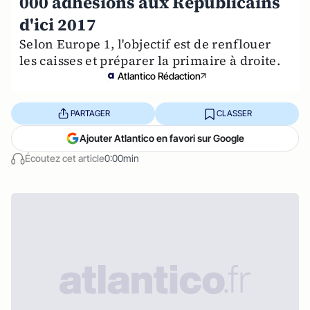
000 adhésions aux Républicains
d'ici 2017
Selon Europe 1, l'objectif est de renflouer
les caisses et préparer la primaire à droite.
Atlantico Rédaction
PARTAGER
CLASSER
Ajouter Atlantico en favori sur Google
Écoutez cet article
0:00min