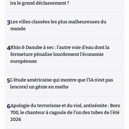
ira le grand déclassement ?
3
Les villes classées les plus malheureuses du
monde
4
Rhin & Danube à sec : l’autre voie d’eau dont la
fermeture pénalise lourdement l’économie
européenne
5
L’étude américaine qui montre que l’IA n’est pas
(encore) un génie en maths
6
Apologie du terrorisme et du viol, antisémite : Boro
700, le chanteur à cagoule de l’un des tubes de l’été
2026