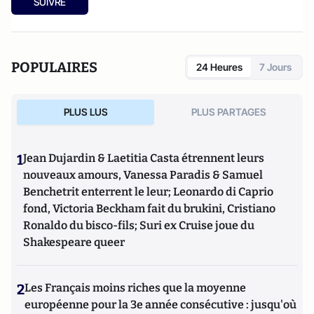
SUIVRE
POPULAIRES
24 Heures
7 Jours
PLUS LUS
PLUS PARTAGES
1
Jean Dujardin & Laetitia Casta étrennent leurs
nouveaux amours, Vanessa Paradis & Samuel
Benchetrit enterrent le leur; Leonardo di Caprio
fond, Victoria Beckham fait du brukini, Cristiano
Ronaldo du bisco-fils; Suri ex Cruise joue du
Shakespeare queer
2
Les Français moins riches que la moyenne
européenne pour la 3e année consécutive : jusqu'où