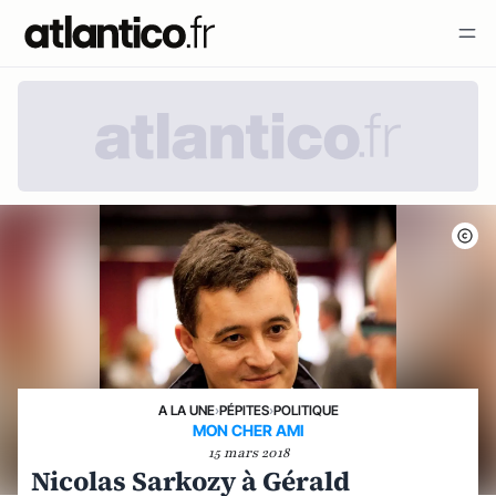
A LA UNE
›
PÉPITES
›
POLITIQUE
MON CHER AMI
15 mars 2018
Nicolas Sarkozy à Gérald