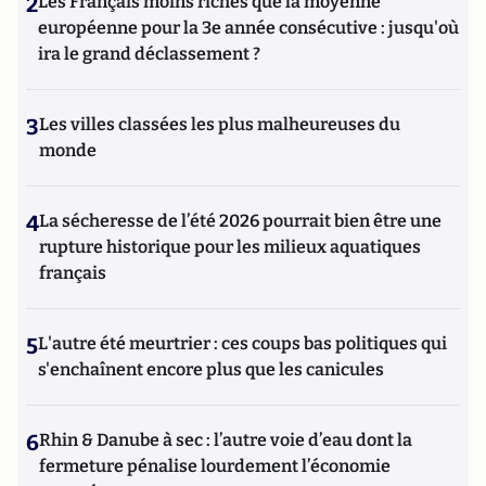
2
Les Français moins riches que la moyenne
européenne pour la 3e année consécutive : jusqu'où
ira le grand déclassement ?
3
Les villes classées les plus malheureuses du
monde
4
La sécheresse de l’été 2026 pourrait bien être une
rupture historique pour les milieux aquatiques
français
5
L'autre été meurtrier : ces coups bas politiques qui
s'enchaînent encore plus que les canicules
6
Rhin & Danube à sec : l’autre voie d’eau dont la
fermeture pénalise lourdement l’économie