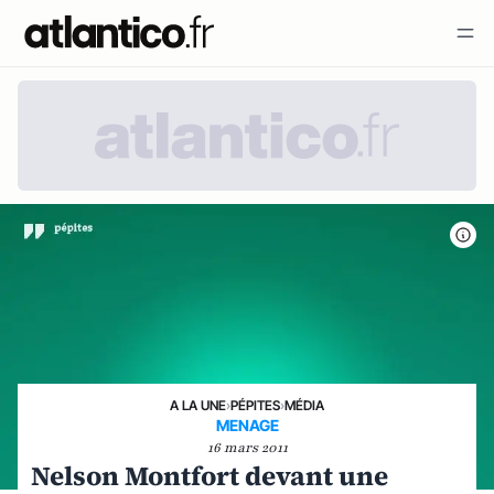
A LA UNE
›
PÉPITES
›
MÉDIA
MENAGE
16 mars 2011
Nelson Montfort devant une