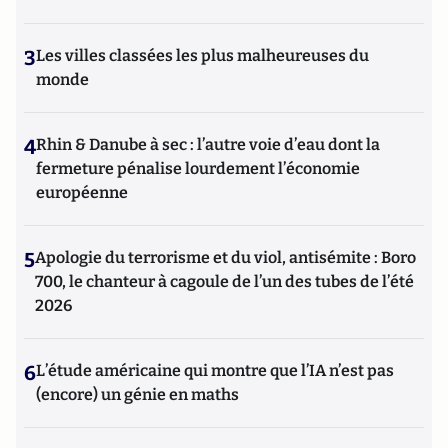
3
Les villes classées les plus malheureuses du
monde
4
Rhin & Danube à sec : l’autre voie d’eau dont la
fermeture pénalise lourdement l’économie
européenne
5
Apologie du terrorisme et du viol, antisémite : Boro
700, le chanteur à cagoule de l’un des tubes de l’été
2026
6
L’étude américaine qui montre que l’IA n’est pas
(encore) un génie en maths