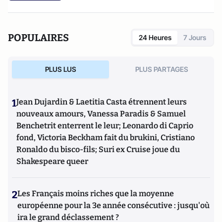
POPULAIRES
24 Heures
7 Jours
PLUS LUS
PLUS PARTAGES
1
Jean Dujardin & Laetitia Casta étrennent leurs
nouveaux amours, Vanessa Paradis & Samuel
Benchetrit enterrent le leur; Leonardo di Caprio
fond, Victoria Beckham fait du brukini, Cristiano
Ronaldo du bisco-fils; Suri ex Cruise joue du
Shakespeare queer
2
Les Français moins riches que la moyenne
européenne pour la 3e année consécutive : jusqu'où
ira le grand déclassement ?