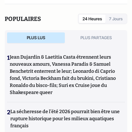
POPULAIRES
24 Heures
7 Jours
PLUS LUS
PLUS PARTAGES
1
Jean Dujardin & Laetitia Casta étrennent leurs
nouveaux amours, Vanessa Paradis & Samuel
Benchetrit enterrent le leur; Leonardo di Caprio
fond, Victoria Beckham fait du brukini, Cristiano
Ronaldo du bisco-fils; Suri ex Cruise joue du
Shakespeare queer
2
La sécheresse de l’été 2026 pourrait bien être une
rupture historique pour les milieux aquatiques
français