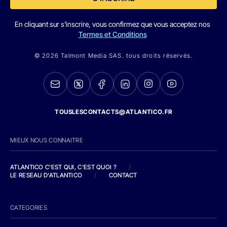
En cliquant sur s'inscrire, vous confirmez que vous acceptez nos
Termes et Conditions
© 2026 Talmont Media SAS. tous droits réservés.
TOUSLESCONTACTS@ATLANTICO.FR
MIEUX NOUS CONNAITRE
ATLANTICO C'EST QUI, C'EST QUOI ?
/
LE RESEAU D'ATLANTICO
/
CONTACT
CATEGORIES