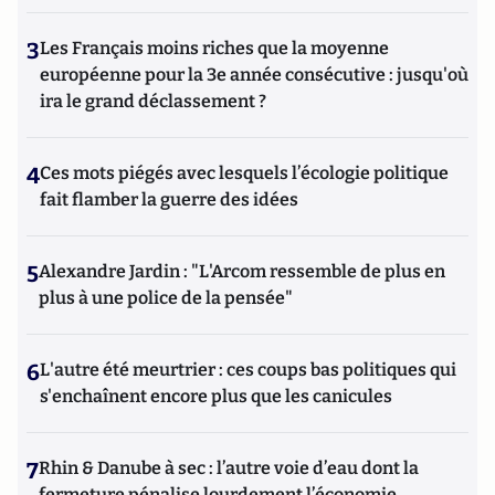
3
Les Français moins riches que la moyenne
européenne pour la 3e année consécutive : jusqu'où
ira le grand déclassement ?
4
Ces mots piégés avec lesquels l’écologie politique
fait flamber la guerre des idées
5
Alexandre Jardin : "L'Arcom ressemble de plus en
plus à une police de la pensée"
6
L'autre été meurtrier : ces coups bas politiques qui
s'enchaînent encore plus que les canicules
7
Rhin & Danube à sec : l’autre voie d’eau dont la
fermeture pénalise lourdement l’économie