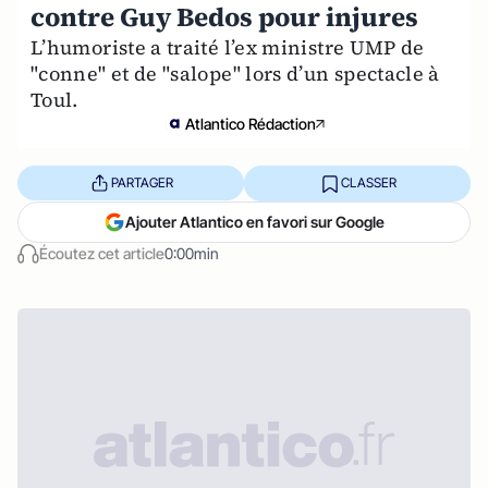
contre Guy Bedos pour injures
L’humoriste a traité l’ex ministre UMP de
"conne" et de "salope" lors d’un spectacle à
Toul.
Atlantico Rédaction
PARTAGER
CLASSER
Ajouter Atlantico en favori sur Google
Écoutez cet article
0:00min