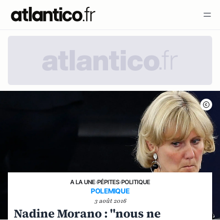
A LA UNE
›
PÉPITES
›
POLITIQUE
POLEMIQUE
3 août 2016
Nadine Morano : "nous ne