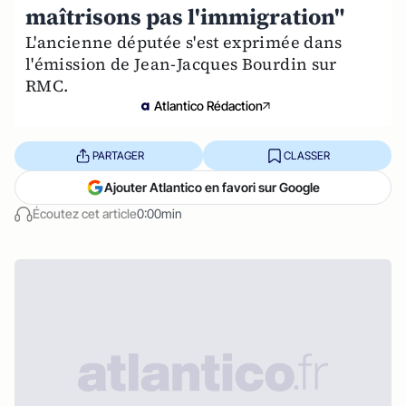
maîtrisons pas l'immigration"
L'ancienne députée s'est exprimée dans
l'émission de Jean-Jacques Bourdin sur
RMC.
Atlantico Rédaction
PARTAGER
CLASSER
Ajouter Atlantico en favori sur Google
Écoutez cet article
0:00min