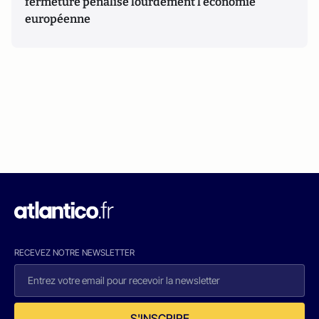
fermeture pénalise lourdement l’économie
européenne
RECEVEZ NOTRE NEWSLETTER
S'INSCRIRE