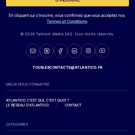
En cliquant sur s'inscrire, vous confirmez que vous acceptez nos
Termes et Conditions
© 2026 Talmont Media SAS. tous droits réservés.
TOUSLESCONTACTS@ATLANTICO.FR
MIEUX NOUS CONNAITRE
ATLANTICO C'EST QUI, C'EST QUOI ?
/
LE RESEAU D'ATLANTICO
/
CONTACT
CATEGORIES