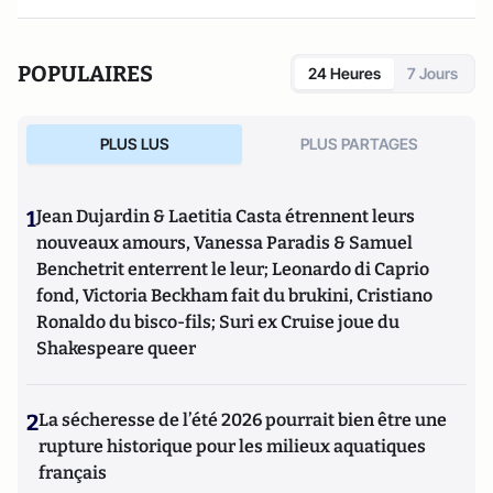
POPULAIRES
24 Heures
7 Jours
PLUS LUS
PLUS PARTAGES
1
Jean Dujardin & Laetitia Casta étrennent leurs
nouveaux amours, Vanessa Paradis & Samuel
Benchetrit enterrent le leur; Leonardo di Caprio
fond, Victoria Beckham fait du brukini, Cristiano
Ronaldo du bisco-fils; Suri ex Cruise joue du
Shakespeare queer
2
La sécheresse de l’été 2026 pourrait bien être une
rupture historique pour les milieux aquatiques
français