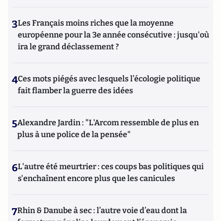
3
Les Français moins riches que la moyenne
européenne pour la 3e année consécutive : jusqu'où
ira le grand déclassement ?
4
Ces mots piégés avec lesquels l’écologie politique
fait flamber la guerre des idées
5
Alexandre Jardin : "L'Arcom ressemble de plus en
plus à une police de la pensée"
6
L'autre été meurtrier : ces coups bas politiques qui
s'enchaînent encore plus que les canicules
7
Rhin & Danube à sec : l’autre voie d’eau dont la