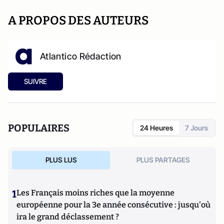
A PROPOS DES AUTEURS
Atlantico Rédaction
SUIVRE
POPULAIRES
24 Heures
7 Jours
PLUS LUS
PLUS PARTAGES
1
Les Français moins riches que la moyenne
européenne pour la 3e année consécutive : jusqu'où
ira le grand déclassement ?