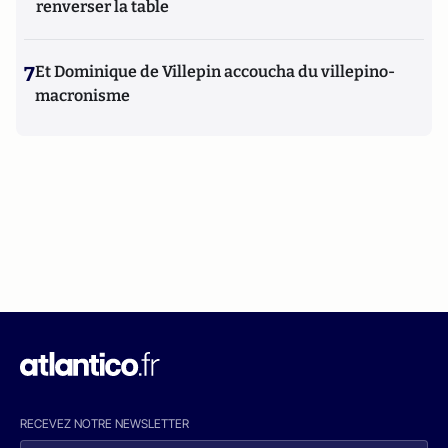
renverser la table
7
Et Dominique de Villepin accoucha du villepino-
macronisme
RECEVEZ NOTRE NEWSLETTER