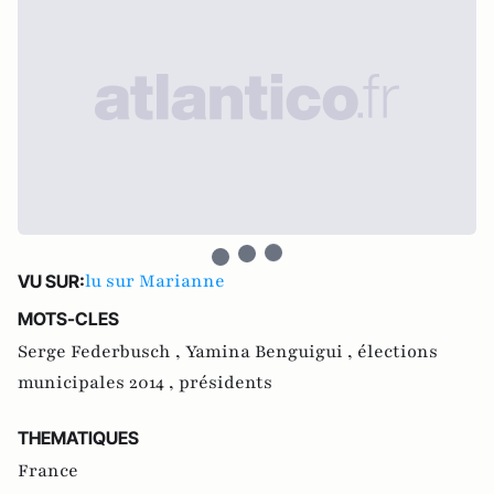
lu sur Marianne
VU SUR:
MOTS-CLES
Serge Federbusch ,
Yamina Benguigui ,
élections
municipales 2014 ,
présidents
THEMATIQUES
France