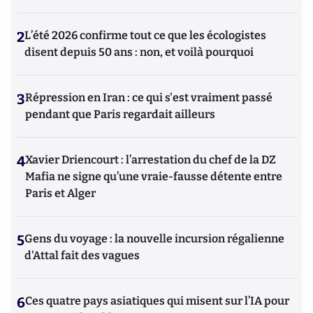
2
L’été 2026 confirme tout ce que les écologistes
disent depuis 50 ans : non, et voilà pourquoi
3
Répression en Iran : ce qui s'est vraiment passé
pendant que Paris regardait ailleurs
4
Xavier Driencourt : l’arrestation du chef de la DZ
Mafia ne signe qu’une vraie-fausse détente entre
Paris et Alger
5
Gens du voyage : la nouvelle incursion régalienne
d'Attal fait des vagues
6
Ces quatre pays asiatiques qui misent sur l’IA pour