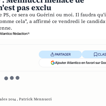
e : Mennucci menace de
n'est pas exclu
 PS, ce sera ou Guérini ou moi. Il faudra qu'i
comme cela", a affirmé ce vendredi le candida
éenne.
Atlantico Rédaction
PARTAGER
CLAS
Ajouter Atlantico en favori sur Go
ales 2014 ,
Patrick Mennucci