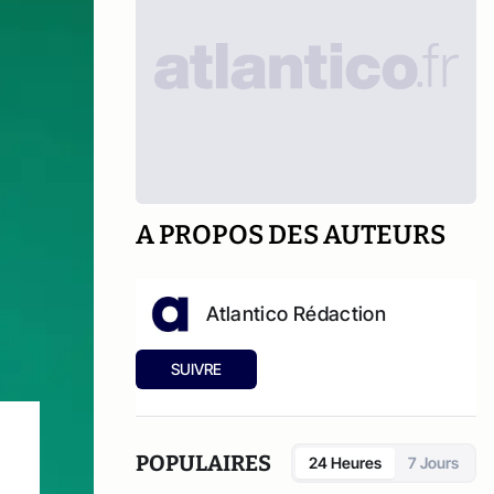
A PROPOS DES AUTEURS
Atlantico Rédaction
SUIVRE
POPULAIRES
24 Heures
7 Jours