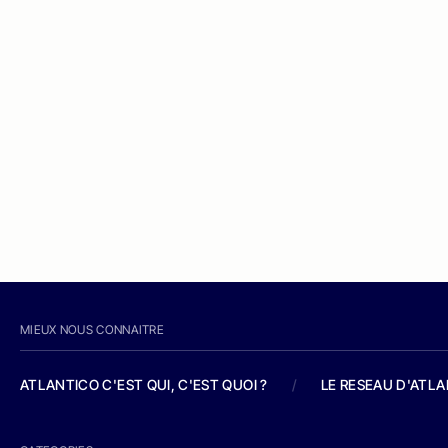
MIEUX NOUS CONNAITRE
ATLANTICO C'EST QUI, C'EST QUOI ?
/
LE RESEAU D'ATL