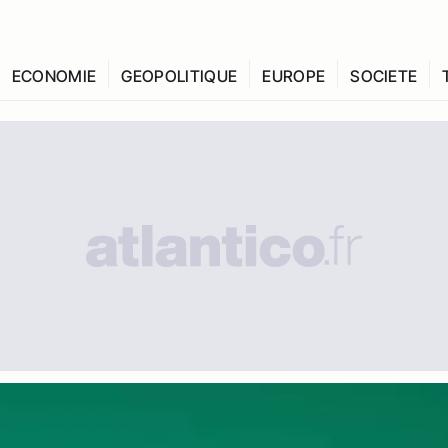
ECONOMIE
GEOPOLITIQUE
EUROPE
SOCIETE