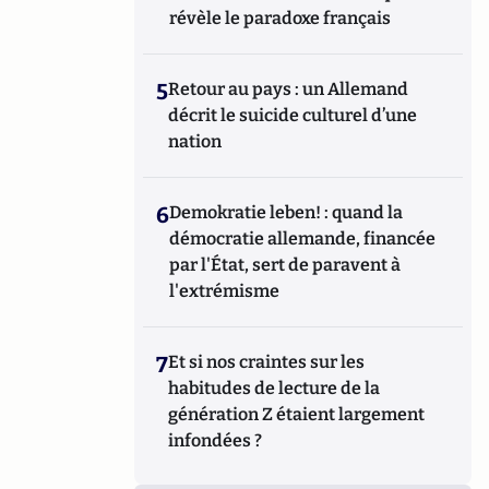
révèle le paradoxe français
5
Retour au pays : un Allemand
décrit le suicide culturel d’une
nation
6
Demokratie leben! : quand la
démocratie allemande, financée
par l'État, sert de paravent à
l'extrémisme
7
Et si nos craintes sur les
habitudes de lecture de la
génération Z étaient largement
infondées ?