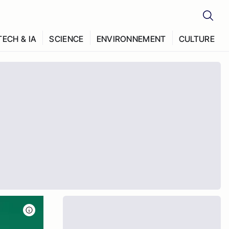
TECH & IA
SCIENCE
ENVIRONNEMENT
CULTURE