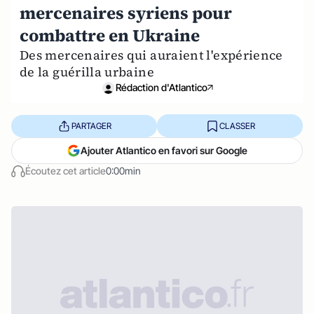
mercenaires syriens pour
combattre en Ukraine
Des mercenaires qui auraient l'expérience
de la guérilla urbaine
Rédaction d'Atlantico
PARTAGER
CLASSER
Ajouter Atlantico en favori sur Google
Écoutez cet article
0:00min