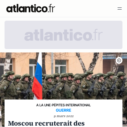
A LA UNE
›
PÉPITES
›
INTERNATIONAL
GUERRE
9 mars 2022
Moscou recruterait des