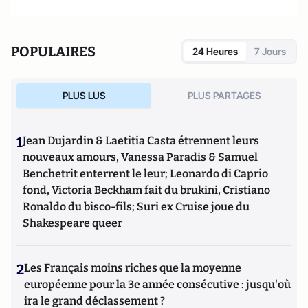
POPULAIRES
24 Heures
7 Jours
PLUS LUS
PLUS PARTAGES
1
Jean Dujardin & Laetitia Casta étrennent leurs
nouveaux amours, Vanessa Paradis & Samuel
Benchetrit enterrent le leur; Leonardo di Caprio
fond, Victoria Beckham fait du brukini, Cristiano
Ronaldo du bisco-fils; Suri ex Cruise joue du
Shakespeare queer
2
Les Français moins riches que la moyenne
européenne pour la 3e année consécutive : jusqu'où
ira le grand déclassement ?