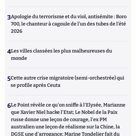
3
Apologie du terrorisme et du viol, antisémite : Boro
700, le chanteur à cagoule de l’un des tubes de l’été
2026
4
Les villes classées les plus malheureuses du
monde
5
Cette autre crise migratoire (semi-orchestrée) qui
se profile après Ceuta
6
Le Point révèle ce qu'on sniffe à l'Elysée, Marianne
que Xavier Niel hacke l'Etat; Le Nobel de la Paix
russe donne une leçon de courage, l'ex PM
australien une leçon de réalisme sur la Chine, la
DGSE une d'arrogance; Marine Tondelier fait du