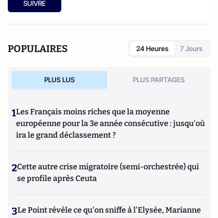
SUIVRE
POPULAIRES
24 Heures
7 Jours
PLUS LUS
PLUS PARTAGES
1
Les Français moins riches que la moyenne
européenne pour la 3e année consécutive : jusqu'où
ira le grand déclassement ?
2
Cette autre crise migratoire (semi-orchestrée) qui
se profile après Ceuta
3
Le Point révèle ce qu'on sniffe à l'Elysée, Marianne