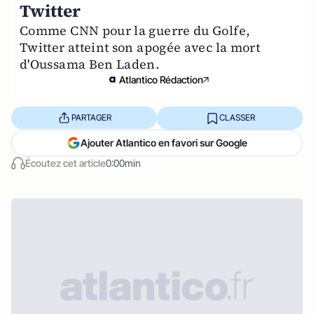
Twitter
Comme CNN pour la guerre du Golfe,
Twitter atteint son apogée avec la mort
d'Oussama Ben Laden.
Atlantico Rédaction
PARTAGER
CLASSER
Ajouter Atlantico en favori sur Google
Écoutez cet article
0:00min