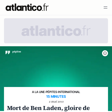
A LA UNE
›
PÉPITES
›
INTERNATIONAL
15 MINUTES
2 mai 2011
Mort de Ben Laden, gloire de