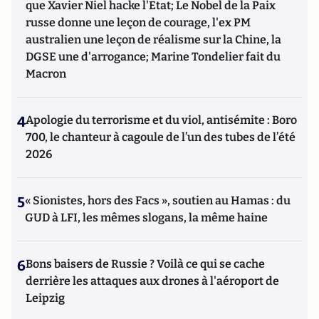
que Xavier Niel hacke l'Etat; Le Nobel de la Paix
russe donne une leçon de courage, l'ex PM
australien une leçon de réalisme sur la Chine, la
DGSE une d'arrogance; Marine Tondelier fait du
Macron
4
Apologie du terrorisme et du viol, antisémite : Boro
700, le chanteur à cagoule de l’un des tubes de l’été
2026
5
« Sionistes, hors des Facs », soutien au Hamas : du
GUD à LFI, les mêmes slogans, la même haine
6
Bons baisers de Russie ? Voilà ce qui se cache
derrière les attaques aux drones à l'aéroport de
Leipzig