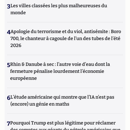
3
Les villes classées les plus malheureuses du
monde
4
Apologie du terrorisme et du viol, antisémite : Boro
700, le chanteur à cagoule de l’un des tubes de l’été
2026
5
Rhin & Danube à sec : l’autre voie d’eau dont la
fermeture pénalise lourdement l’économie
européenne
6
L’étude américaine qui montre que l’IA n’est pas
(encore) un génie en maths
7
Pourquoi Trump est plus légitime pour réclamer
des comptes aux géants du pétrole américains que