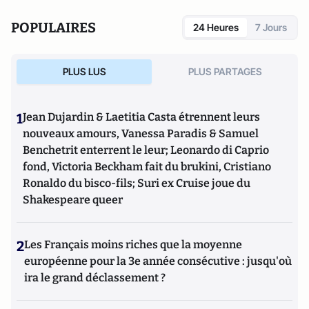
POPULAIRES
24 Heures
7 Jours
PLUS LUS
PLUS PARTAGES
1
Jean Dujardin & Laetitia Casta étrennent leurs
nouveaux amours, Vanessa Paradis & Samuel
Benchetrit enterrent le leur; Leonardo di Caprio
fond, Victoria Beckham fait du brukini, Cristiano
Ronaldo du bisco-fils; Suri ex Cruise joue du
Shakespeare queer
2
Les Français moins riches que la moyenne
européenne pour la 3e année consécutive : jusqu'où
ira le grand déclassement ?