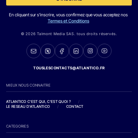
En cliquant sur s'inscrire, vous confirmez que vous acceptez nos
Termes et Conditions
© 2026 Talmont Media SAS. tous droits réservés.
TOUSLESCONTACTS@ATLANTICO.FR
MIEUX NOUS CONNAITRE
ATLANTICO C'EST QUI, C'EST QUOI ?
/
LE RESEAU D'ATLANTICO
/
CONTACT
CATEGORIES