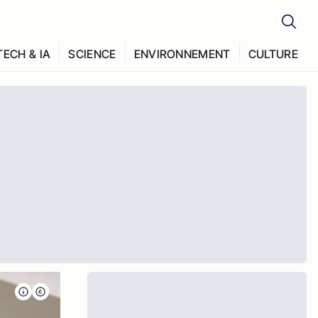
TECH & IA
SCIENCE
ENVIRONNEMENT
CULTURE