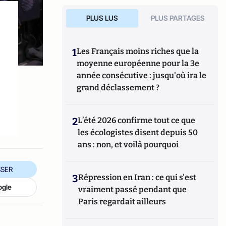
PLUS LUS
PLUS PARTAGES
1
Les Français moins riches que la
moyenne européenne pour la 3e
année consécutive : jusqu'où ira le
grand déclassement ?
2
L’été 2026 confirme tout ce que
les écologistes disent depuis 50
ans : non, et voilà pourquoi
SER
3
Répression en Iran : ce qui s'est
ogle
vraiment passé pendant que
Paris regardait ailleurs