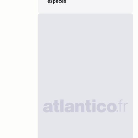
espèces