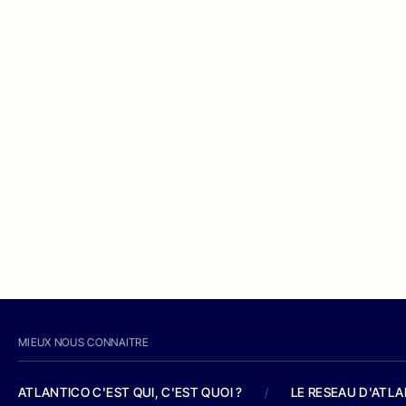
MIEUX NOUS CONNAITRE
ATLANTICO C'EST QUI, C'EST QUOI ?
/
LE RESEAU D'ATL