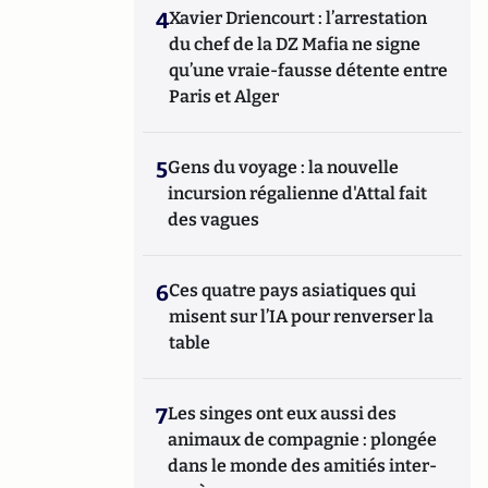
4
Xavier Driencourt : l’arrestation
du chef de la DZ Mafia ne signe
qu’une vraie-fausse détente entre
Paris et Alger
5
Gens du voyage : la nouvelle
incursion régalienne d'Attal fait
des vagues
6
Ces quatre pays asiatiques qui
misent sur l’IA pour renverser la
table
7
Les singes ont eux aussi des
animaux de compagnie : plongée
dans le monde des amitiés inter-