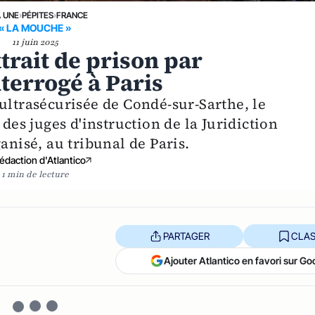
A UNE
›
PÉPITES
›
FRANCE
« LA MOUCHE »
11 juin 2025
rait de prison par
terrogé à Paris
ultrasécurisée de Condé-sur-Sarthe, le
 des juges d'instruction de la Juridiction
anisé, au tribunal de Paris.
édaction d'Atlantico
1 min de lecture
PARTAGER
CLAS
Ajouter Atlantico en favori sur Go