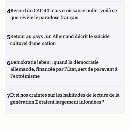
4
Record du CAC 40 mais croissance nulle : voilà ce
que révèle le paradoxe français
5
Retour au pays : un Allemand décrit le suicide
culturel d’une nation
6
Demokratie leben! : quand la démocratie
allemande, financée par l'État, sert de paravent à
l'extrémisme
7
Et si nos craintes sur les habitudes de lecture de la
génération Z étaient largement infondées ?