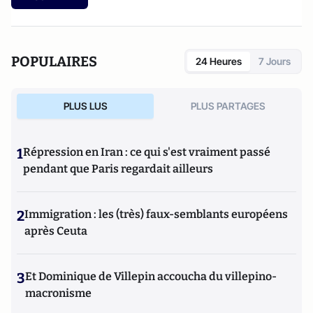
POPULAIRES
24 Heures
7 Jours
PLUS LUS
PLUS PARTAGES
1
Répression en Iran : ce qui s'est vraiment passé
pendant que Paris regardait ailleurs
2
Immigration : les (très) faux-semblants européens
après Ceuta
3
Et Dominique de Villepin accoucha du villepino-
macronisme